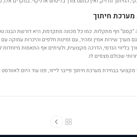
י, החיתוך מדויק, ואין כמעט צורך בליטוש או ניקוי. במקרים אלו, 
 מערכת חיתוך
ינה “קסם” חף מתקלות. כמו כל מכונה מתקדמת, היא דורשת הבנה ט
 מערך שירות אמין ומהיר, עם זמינות חלפים והיכרות עמוקה עם 
ך בליווי הנדסי, הדרכה מקצועית, ולעיתים אף התאמות מיוחדות 
רותי שכולם מצפים לו.
צועי בבחירת מערכת חיתוך פייבר לייזר, פנו עוד היום לאוורסט 