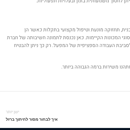
ניתן לחסוך משמעותית בזמן ובעלויות תפעוליות.
כנית, תחזוקה מונעת וטיפול מקצועי בתקלות כאשר הן
סוגי המכונות הקיימות. כאן נכנסת לתמונה חשיבותה של חברת
לסביבת העבודה הספציפית של המפעל. רק כך ניתן להבטיח
ותהנו משירות ברמה הגבוהה ביותר.
ישן יותר
איך לבחור מסור לחיתוך ברזל