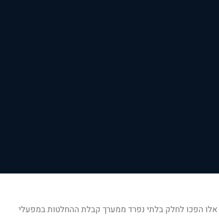
כל אלו הפכו לחלק בלתי נפרד ממערך קבלת ההחלטות במפעלי