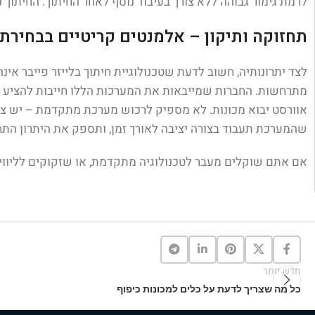
לרמת גימור גבוהה ללא צורך בעיבוד נוסף לאחר החיתוך. החיתוך נק
תחזוקה ותיקון – אלמנטים קריטיים בבחירת
לצד יתרונותיה, חשוב לדעת שטכנולוגיית חיתוך בלייזר פייבר א
מתרחשות. החברות שמייבאות את המערכות הללו חייבות להציע גם
אוורסט יבוא מכונות. לא מספיק לרכוש מערכת מתקדמת – יש צור
שהמערכת תעבוד בצורה יציבה לאורך זמן, ותספק את היתרון התח
אם אתם שוקלים מעבר לטכנולוגיה מתקדמת, או שזקוקים לליווי מק
חדש יותר
כל מה שצריך לדעת על כלים למכונות כיפוף