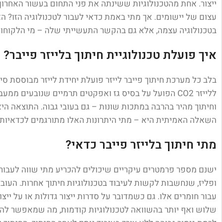
עצום של יישומים. אך מתי באמת כדאי לעבור לטכנולוגיה הזו? 
בטכנולוגיה עצמה, אלא גם בהקשר התעשייתי שלה – מי הלקוחות, 
איך פועלת טכנולוגיית חיתוך בלייזר פייבר?
בלב כל מערכת חיתוך פייבר לייזר פועלת יחידת לייזר מבוססת סי
ללייזר CO2 הפועל על בסיס גז ואפקטים תרמיים שנובעים
וחיתוך מהיר בהרבה במתכות שונות – גם בעובי גבוה. התוצאה היא
השאלה האמיתית היא – מתי היתרונות האלו מתורגמים לכדאיות 
מתי חיתוך בלייזר פייבר כדאי?
ישנם מספר פרמטרים עיקריים שיכולים להכריע מתי שווה לעבור לט
ופליז, שנחשבות לקשות לעיבוד בטכנולוגיות חיתוך אחרות. העוב
עבור חומרים אלו. גם כשמדובר על סדרות ייצור גדולות או על ייצ
שלוש ואף יותר בהשוואה לטכנולוגיות קודמות, מה שמאפשר להג