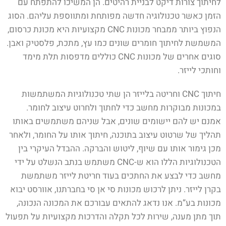
לחיתוך צורות דיקט לבניית רהיטים. הן המשיכו להתפתח עם
הזמן כאשר טכנולוגיה חדשה מפותחת ומתווספת עליהם. הסוג
הנפוץ ביותר ממבחר מכונות CNC מקצועיות היא מכונת כרסום,
המשמשת לחיתוך חומרים שונים כמו עץ, מתכת, פלסטיק ואבן.
סוגים אחרים של מכונות CNC כוללים מדפסות תלת מימד
וחותכי לייזר.
חיתוך CNC וחריטה בלייזר הן שתי טכנולוגיות המשתמשות
במכונות מבוקרות מחשב כדי לחתוך ולחרוט עיצוב לחומר.
אמנם יש להם יישומים שונים, אבל שניהם משתמשים באותו
תהליך של שרטוט עיצוב בתוכנה, חיתוך אותו על החומר, ולאחר
מכן גימור אותו עם שיוף, ליטוש והברקה. ההבדל העיקרי בין
הטכנולוגיות הללו הוא ש-CNC משתמש בנתב הנשלט על ידי
מחשב כדי לבצע את החתכים בעוד חריטת לייזר משתמשת
בקרן לייזר. ניתן לרכוש מכונות סי אן סי בחברתנו, אוורסט יבוא
מכונות בע”מ. אנו נדאג להתאים עבורכם את המכונה הנכונה,
תוך מתן מענה, שירות לכל תקלה והדרכות מקצועיות על תפעול