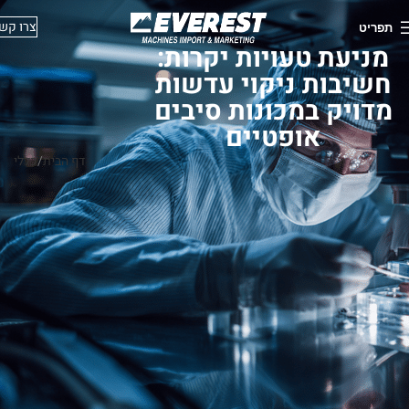
צרו קש
תפריט
מניעת טעויות יקרות:
חשיבות ניקוי עדשות
מדויק במכונות סיבים
אופטיים
דף הבית
כללי