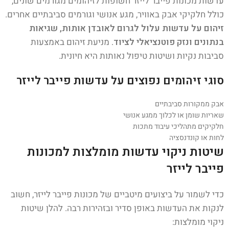
עדשות מכונות פייבר לייזר חשופות לזיהומים מגורמים שונים,
כולל חלקיקי אבק באוויר, מגע אנושי וגורמים סביבתיים אחרים.
זיהום על עדשות עלול לגרום לאובדן אותות, שגיאות
בנתונים ונזק פוטנציאלי לציוד.
מניעת זיהום באמצעות
סביבות נקיות ושיטות טיפול נאותות היא חיונית.
סוגי זיהומים נפוצים על עדשות פייבר לייזר
אבק ממקורות סביבתיים
שאריות שומן או לכלוך ממגע אנושי
חלקיקים מתהליכי עיבוד מתכות
לחות או קונדנסציה
שיטות ניקוי עדשות מומלצות למכונות
פייבר לייזר
כדי לשמור על ביצועים מיטביים של מכונות פייבר לייזר, חשוב
לנקות את העדשות באופן סדיר ובזהירות רבה. להלן שיטות
ניקוי מומלצות: