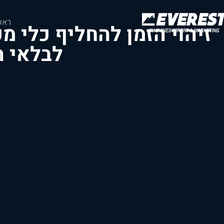
ראש
זיהוי הזמן להחליף כלי מ
לבלאי ה