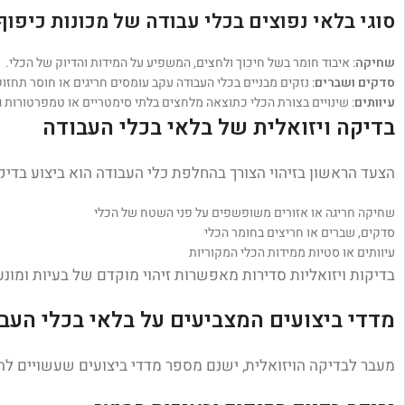
סוגי בלאי נפוצים בכלי עבודה של מכונות כיפוף
שחיקה
: איבוד חומר בשל חיכוך ולחצים, המשפיע על המידות והדיוק של הכלי.
סדקים ושברים
: נזקים מבניים בכלי העבודה עקב עומסים חריגים או חוסר תחזו
עיוותים
: שינויים בצורת הכלי כתוצאה מלחצים בלתי סימטריים או טמפרטורות ג
בדיקה ויזואלית של בלאי בכלי העבודה
הצעד הראשון בזיהוי הצורך בהחלפת כלי העבודה הוא ביצוע בדיק
שחיקה חריגה או אזורים משופשפים על פני השטח של הכלי
סדקים, שברים או חריצים בחומר הכלי
עיוותים או סטיות ממידות הכלי המקוריות
בדיקות ויזואליות סדירות מאפשרות זיהוי מוקדם של בעיות ומו
מדדי ביצועים המצביעים על בלאי בכלי העב
מעבר לבדיקה הויזואלית, ישנם מספר מדדי ביצועים שעשויים לה