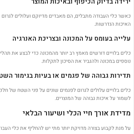
ירידה בדיוק הכיפוף ובאיכות המוצר
כאשר כלי העבודה מתבלים, הם מאבדים מדיוקם ועלולים לגרום לס
האיכות הנדרשות.
עלייה בעומס על המכונה ובצריכת האנרגיה
כלים בלויים דורשים מאמץ רב יותר מהמכונה כדי לבצע את תהלי
נוספים במכונה ולהגביר את הסיכון לתקלות.
תדירות גבוהה של פגמים או בעיות בגימור השט
כלים בלויים עלולים לגרום לפגמים שונים על פני השטח של חלקי
לשמור על איכות גבוהה של המוצרים.
מדידת אורך חיי הכלי ושיעור הבלאי
על מנת לקבוע בצורה מדויקת יותר מתי יש להחליף את כלי העבודה