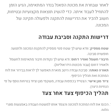
לאחר שבחרת את מכונת הפאנל בנדר המתאימה, הגיע הזמן
להתחיל לעבוד איתה. כדי להשיג תוצאות מקצועיות ובטיחות,
חשוב להכיר את הדרישות להתקנה ולפעולה תקינה של
המכונה.
דרישות התקנה וסביבת עבודה
שטח מספיק:
וודא שיש לך שטח פנוי מספיק להתקנת המכונה ולתנועה
חופשית סביבה.
חיבורי חשמל ואוויר דחוס:
ודא שיש לך נקודות חיבור מתאימות לחשמל
ולאוויר דחוס (עבור מכונות הידראוליות).
תאורה נאותה:
סביבת עבודה היטב מוארת תאפשר לך לראות בבירור את לוח
המתכת ואת תהליך הכיפוף.
ציוד מגן אישי:
הצטייד בכפפות עבודה, משקפי מגן וציוד בטיחות נוסף על פי
הנחיות היצרן.
תהליך הכיפוף צעד אחר צעד
הכנס את לוח המתכת למכונה והצמד אותו למשטח העבודה באמצעות סוגרי
הלוח.