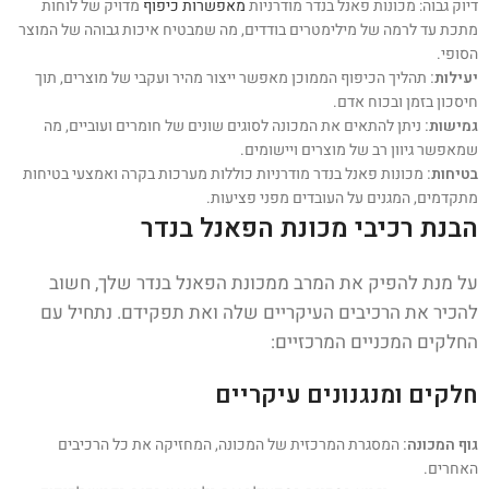
דיוק גבוה: מכונות פאנל בנדר מודרניות
מאפשרות כיפוף
מדויק של לוחות
מתכת עד לרמה של מילימטרים בודדים, מה שמבטיח איכות גבוהה של המוצר
הסופי.
יעילות:
תהליך הכיפוף הממוכן מאפשר ייצור מהיר ועקבי של מוצרים, תוך
חיסכון בזמן ובכוח אדם.
גמישות:
ניתן להתאים את המכונה לסוגים שונים של חומרים ועוביים, מה
שמאפשר גיוון רב של מוצרים ויישומים.
בטיחות:
מכונות פאנל בנדר מודרניות כוללות מערכות בקרה ואמצעי בטיחות
מתקדמים, המגנים על העובדים מפני פציעות.
הבנת רכיבי מכונת הפאנל בנדר
על מנת להפיק את המרב ממכונת הפאנל בנדר שלך, חשוב
להכיר את הרכיבים העיקריים שלה ואת תפקידם. נתחיל עם
החלקים המכניים המרכזיים:
חלקים ומנגנונים עיקריים
גוף המכונה:
המסגרת המרכזית של המכונה, המחזיקה את כל הרכיבים
האחרים.