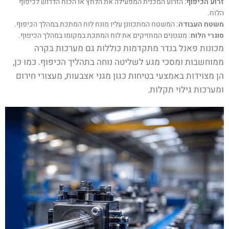
זרוע הכיפוף:
הזרוע המכנית המפעילה את הלחץ או הכוח הדרוש לכיפוף
הלוח.
משטח העבודה:
המשטח המתכוונן עליו מונח לוח המתכת במהלך הכיפוף.
סוגרי הלוח:
מנגנונים המחזיקים את לוח המתכת במקומו במהלך הכיפוף.
מכונות פאנל בנדר מתקדמות כוללות גם מערכות בקרה
ממוחשבות ומסכי מגע לשליטה נוחה בתהליך הכיפוף. כמו כן,
הן מצוידות באמצעי בטיחות כגון מגני אצבעות, מעצורי חירום
ומערכות גילוי תקלות.