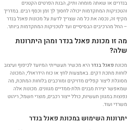
בנדרים או שאתה מומחה ותיק, הבנת הפרטים הקטנים
והטכניקות המתקדמות יכולה לחסוך לך זמן וכסף רבים. במדריך
מקיף זה, נכסה את כל מה שצריך לדעת על מכונות פאנל בנדר
– החל מהרכיבים הבסיסיים ועד לטכניקות המתקדמות ביותר.
מה זו מכונת פאנל בנדר ומהן היתרונות
שלה?
מכונת
פאנל בנדר
היא מכשיר תעשייתי המיועד לכיפוף ועיצוב
לוחות מתכת דקים. באמצעות לחץ או כוח הידראולי, המכונה
מסוגלת ליצור קפלים מדויקים ומורכבים בלוחות המתכת, מה
שמאפשר יצירת מבנים תלת-ממדיים מגוונים. מכונות אלה
נפוצות במגוון תעשיות, כולל ייצור רכבים, מוצרי חשמל, ריהוט
משרדי ועוד.
יתרונות השימוש במכונת פאנל בנדר