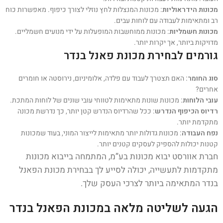
מכונות הידראוליות:
מכונות המנצלות לחץ נוזלי לצורך כיפוף. מאפשרות כוח
רב ומתאימות לעבודה עם לוחות עבים.
מכונות חשמליות:
מכונות ממוחשבות המופעלות על ידי מנועים חשמליים.
מדויקות ביותר, אך יקרות יותר.
גורמים לבחירת מכונת פאנל בנדר
סוג החומר:
האם תצטרך לעבוד עם פלדה, אלומיניום, נירוסטה או חומרים
אחרים?
עובי הלוחות:
מכונות שונות מתאימות לטווחי עובי שונים של לוחות המתכת.
רדיוס הכיפוף הנדרש:
ככל שהרדיוס הנדרש קטן יותר, כך נדרשת מכונה
מתקדמת יותר.
נפח העבודה:
מכונות גדולות יותר מתאימות לייצור המוני, בעוד שמכונות
קטנות יכולות להספיק לעסקים קטנים יותר.
חברת אוורסט יבוא מכונות בע”מ, המתמחה בייבוא מכונות
מתקדמות לתעשייה, יכולה לסייע לך בבחירת מכונת הפאנל
בנדר המתאימה ביותר לצרכי העסק שלך.
הגעה לשליטה מלאה במכונת הפאנל בנדר