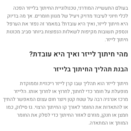
בעולם התעשייה המודרני, טכנולוגיית החיתוך בלייזר הפכה
לכלי חיוני לעיבוד מדויק ויעיל של מגוון חומרים. אך מה בדיוק
היא חיתוך לייזר, ואיך היא עובדת? במאמר זה נפזר את הערפל
ונספק תשובות מקיפות לשאלות הנפוצות ביותר סביב מכונות
חיתוך לייזר.
מהי חיתוך לייזר ואיך היא עובדת?
הבנת תהליך החיתוך בלייזר
חיתוך לייזר הוא תהליך שבו קרן לייזר ריכוזית וממוקדת
מופעלת על חומר כדי לחתוך, לחרוץ או לחרוך אותו. הלייזר
מרכז אנרגיה רבה על שטח קטן ויוצר חום עצום המאפשר להתיך
או להתאדות את החומר לאורך קו החיתוך הרצוי. גז סילוק, כמו
חמצן או חנקן, מוזרם לאזור החיתוך כדי לסלק את החומר
המותך או המתאדה.