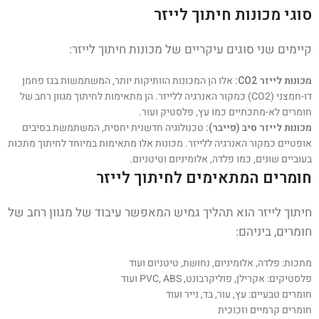
סוגי מכונות חיתוך לייזר
קיימים שני סוגים עיקריים של מכונות חיתוך לייזר:
מכונות לייזר CO2:
אלו הן המכונות הוותיקות יותר, המשתמשות בגז פחמן
דו-חמצני (CO2) כמקור האנרגיה ללייזר. הן מתאימות לחיתוך מגוון רחב של
חומרים לא-מתכתיים כמו עץ, פלסטיק ועור.
מכונות לייזר סיב (פייבר):
טכנולוגיה חדשנית יחסית, המשתמשת בסיבים
אופטיים כמקור האנרגיה ללייזר. מכונות אלו מתאימות במיוחד לחיתוך מתכות
בעוביים שונים, כמו פלדה, אלומיניום וטיטניום.
חומרים המתאימים לחיתוך לייזר
חיתוך לייזר הוא תהליך גמיש המאפשר עיבוד של מגוון רחב של
חומרים, ביניהם:
מתכות: פלדה, אלומיניום, נחושת, טיטניום ועוד
פלסטיקים: אקרילן, פוליקרבונט, PVC, ABS ועוד
חומרים טבעיים: עץ, עור, בד, נייר ועוד
חומרים קרמיים וזכוכית