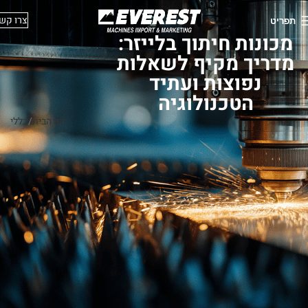
צרו קש
תפריט
מכונות חיתוך בלייזר:
מדריך מקיף לשאלות
נפוצות ועתיד
הטכנולוגיה
דף הבית
כללי