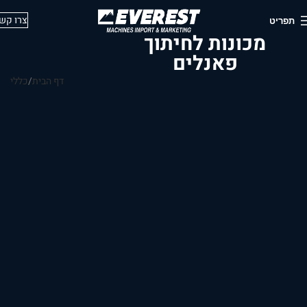
צרו קש
תפריט
מכונות לחיתוך
פאנלים
דף הבית
כללי