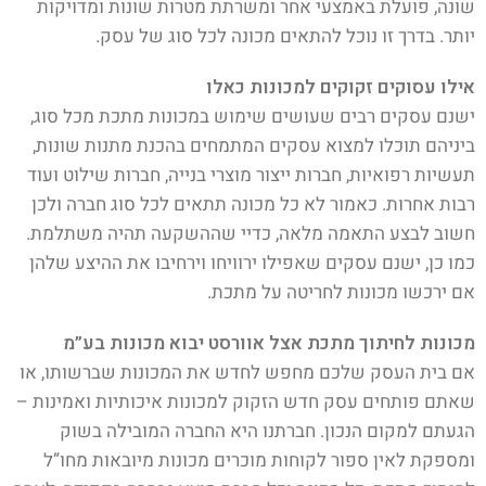
שונה, פועלת באמצעי אחר ומשרתת מטרות שונות ומדויקות
יותר. בדרך זו נוכל להתאים מכונה לכל סוג של עסק.
אילו עסוקים זקוקים למכונות כאלו
ישנם עסקים רבים שעושים שימוש במכונות מתכת מכל סוג,
ביניהם תוכלו למצוא עסקים המתמחים בהכנת מתנות שונות,
תעשיות רפואיות, חברות ייצור מוצרי בנייה, חברות שילוט ועוד
רבות אחרות. כאמור לא כל מכונה תתאים לכל סוג חברה ולכן
חשוב לבצע התאמה מלאה, כדיי שההשקעה תהיה משתלמת.
כמו כן, ישנם עסקים שאפילו ירוויחו וירחיבו את ההיצע שלהן
אם ירכשו מכונות לחריטה על מתכת.
מכונות לחיתוך מתכת אצל אוורסט יבוא מכונות בע”מ
אם בית העסק שלכם מחפש לחדש את המכונות שברשותו, או
שאתם פותחים עסק חדש הזקוק למכונות איכותיות ואמינות –
הגעתם למקום הנכון. חברתנו היא החברה המובילה בשוק
ומספקת לאין ספור לקוחות מוכרים מכונות מיובאות מחו”ל