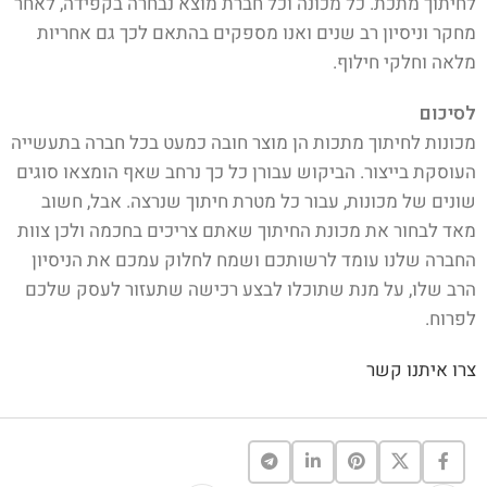
לחיתוך מתכת. כל מכונה וכל חברת מוצא נבחרה בקפידה, לאחר
מחקר וניסיון רב שנים ואנו מספקים בהתאם לכך גם אחריות
מלאה וחלקי חילוף.
לסיכום
מכונות לחיתוך מתכות הן מוצר חובה כמעט בכל חברה בתעשייה
העוסקת בייצור. הביקוש עבורן כל כך נרחב שאף הומצאו סוגים
שונים של מכונות, עבור כל מטרת חיתוך שנרצה. אבל, חשוב
מאד לבחור את מכונת החיתוך שאתם צריכים בחכמה ולכן צוות
החברה שלנו עומד לרשותכם ושמח לחלוק עמכם את הניסיון
הרב שלו, על מנת שתוכלו לבצע רכישה שתעזור לעסק שלכם
לפרוח.
צרו איתנו קשר