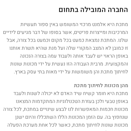
החברה המובילה בתחום
מתכת היא אלמנט מרכזי המשומש באין ספור תעשיות
המרכיבות ומייצרות פריטים, אשר בסופו של דבר מגיעים לידיים
שלנו. המתכת נמצאת כמעט בכל מקום וכמעט בכל צורה, אבל
זו כמובן לא המצב המקורי שלה ועל מנת שהיא תשרת אותנו
באופן הראוי יש לעבד אותה ולעבוד עמה בצורה הנכונה
והמקצועית. מרבית העבודה הזו נעשית על ידי מכונות שונות
לחיתוך מתכת והן משומשות על ידי מאות בתי עסק בארץ.
מהן מכונות לחיתוך מתכת
מתכת היא חומר קשיח שיד האדם לא יכולה לשנות ולעבד
באופן טבעי ולכן בעזרת הטכנולוגיות המתקדמות המצאנו
מכונות חכמות המאפשרות לנו לבצע שינויים במתכת, לכל צורה
שנחפוץ בה. עם הזמן המכונות הללו השתכללו והיום ישנן
מכונות שונות לחיתוך מתכת, כאשר לכל אחת מערכת הפעלה