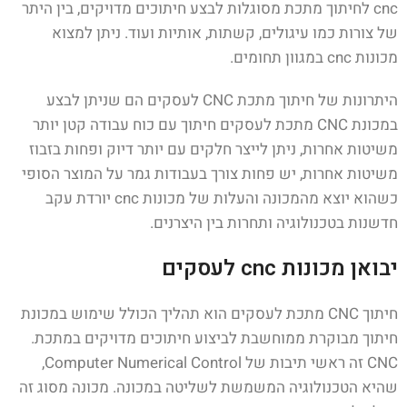
cnc לחיתוך מתכת מסוגלות לבצע חיתוכים מדויקים, בין היתר
של צורות כמו עיגולים, קשתות, אותיות ועוד. ניתן למצוא
מכונות cnc במגוון תחומים.
היתרונות של חיתוך מתכת CNC לעסקים הם שניתן לבצע
במכונת CNC מתכת לעסקים חיתוך עם כוח עבודה קטן יותר
משיטות אחרות, ניתן לייצר חלקים עם יותר דיוק ופחות בזבוז
משיטות אחרות, יש פחות צורך בעבודות גמר על המוצר הסופי
כשהוא יוצא מהמכונה והעלות של מכונות cnc יורדת עקב
חדשנות בטכנולוגיה ותחרות בין היצרנים.
יבואן מכונות cnc לעסקים
חיתוך CNC מתכת לעסקים הוא תהליך הכולל שימוש במכונת
חיתוך מבוקרת ממוחשבת לביצוע חיתוכים מדויקים במתכת.
CNC זה ראשי תיבות של Computer Numerical Control,
שהיא הטכנולוגיה המשמשת לשליטה במכונה. מכונה מסוג זה