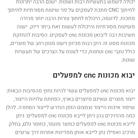
יכולה לשמש בתעשיות רבות ושונות. ישנם הרבה יתרונות
לחיתוך CNC מתכת לעסקים על פני שיטות מסורתיות לחיתוך
מתכות. לדוגמה, היכולת לחתוך צורות הרבה יותר מהירה
משיטות מסורתיות והיכולת לעשות זאת ביתר דיוק. ישנה
חשיבות רבה ליבואן מכונות cnc לעסקים. הסיבות להחזקת
מכונות מסוג זה הינן רבות מכיוון וישנו מגוון רחב של מוצרים,
כולל נתבי cnc וטחנות, כדי לענות על הצרכים של תעשיות
שונות.
יבוא מכונות cnc למפעלים
יבוא מכונות cnc למפעלים עשוי להיות נחוץ מהסיבות הבאות:
ייצור מוצרים שאינם מיוצרים בארץ, הפחתת עלויות הייצור,
שיפור איכות הייצור וצמצום הזמן הנדרש לייצור הסחורה. להלן
כמה מהדרכים בהן ניתן לייבא מכונות cnc למפעלים: ניתן
לייבא מכונות cnc למפעלים כמוצר מוגמר, כחומר גלם, בחלק
מרכיב ואפילו נתן לייבא אותן ממדינות אחרות דרך ערוצים