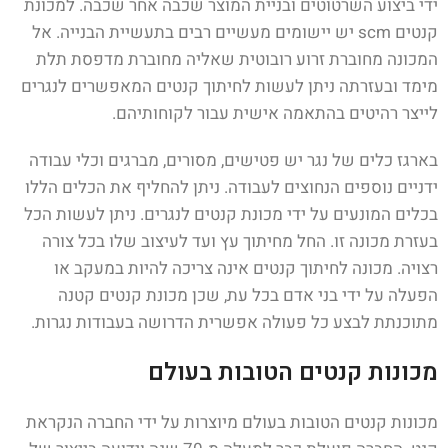
ידי ביצוע השרטוטים ובניית המוצר שכבה אחר שכבה. למכונת
קנטים scm יש יישומים מעשיים רבים בתעשיית הבנייה. אל
המכונה מחוברת זרוע רובוטית שאליה מחוברת מדפסת תלת
מימד ובעזרתה ניתן לעשות לחיתוך קנטים המאפשרים לנגרים
לייצר רהיטים בהתאמה אישית עבור לקוחותיהם.
בארגז כלים של נגר יש פטישים, מסורים, מברגים וכלי עבודה
ידניים נוספים הנחוצים לעבודה. ניתן להחליף את הכלים הללו
בכלים המונעים על ידי מכונת קנטים לנגרים. ניתן לעשות הכל
בעזרת מכונה זו. החל מחיתוך עץ ועד לעיצוב שלו בכל צורה
רצויה. מכונה לחיתוך קנטים אינה צריכה להיות במעקב או
הפעלה על ידי בני אדם בכל עת, שכן מכונת קנטים קטנה
מתוכנתת לבצע כל פעולה אפשרית הדרושה בעבודות נגרות.
מכונות קנטים הטובות בעולם
מכונות קנטים הטובות בעולם מיוצרות על ידי החברה הנקראת