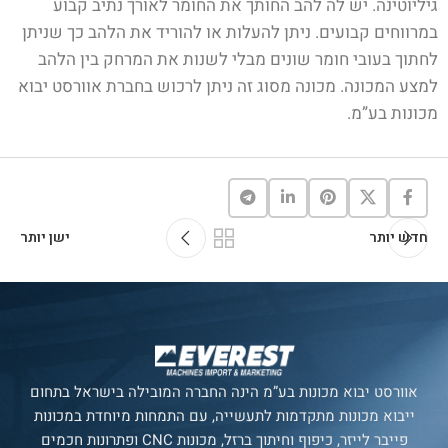
גיליוטינה. יש לה להב החותך את החומר לאורך נתיב קבוע
במרווחים קבועים. ניתן להעלות או להוריד את הלהב כך שניתן
לחתוך בעובי חומר שונים מבלי לשנות את המרחק בין הלהב
למצע המכונה. מכונה מסוג זה ניתן לרכוש בחברת אוורסט יבוא
מכונות בע”מ.
חדש יותר
ישן יותר
אוורסט יבוא מכונות בע”מ הינה החברה המובילה בישראל בתחום
ייבוא מכונות מתקדמות לתעשייה, עם התמחות מיוחדת במכונות
פייבר לייזר, כיפוף וחיתוך ברזל, מכונות CNC ופתרונות חכמים