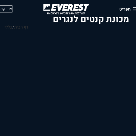
צרו קש
תפריט
מכונת קנטים לנגרים
דף הבית
כללי