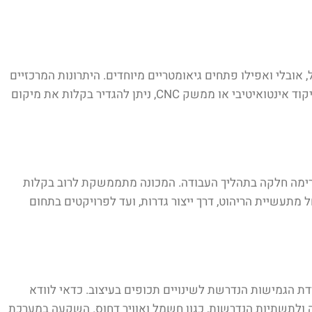
 אובלי ואפילו פתחים גיאומטריים מיוחדים. היתרונות המרכזיים
יקוד אינטואיטיבי או ממשק
CNC
, ניתן להגדיר בקלות את מיקום
וזרימה חלקה בתהליך העבודה. המכונה מתממשקת לרוב בקלות
 מתעשיית הריהוט, דרך ייצור גדרות, ועד לפרויקטים בתחום
דת הגמישות הנדרשת לשינויים תכופים בעיצוב. כדאי לוודא
ה ולתשתיות הנדרשות, כגון חשמל ואוויר דחוס. השקעה במערכת