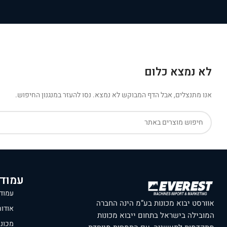
לא נמצא כלום
אנו מתנצלים, אבל הדף המבוקש לא נמצא. נסו להעזר במנגנון החיפוש.
עמוד
עמוד
אוורסט יבוא מכונות בע”מ הינה החברה
אודו
המובילה בישראל בתחום ייבוא מכונות
מכונו