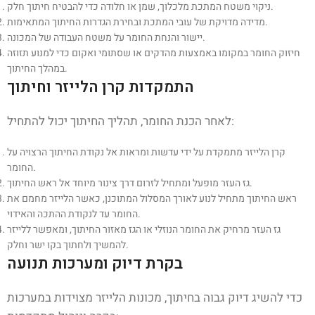
ניקוי משטח המתכת מלכלוך, שמן או חלודה כדי להבטיח חיתוך חלק.
מדידה מדויקת של עובי המתכת ובחירת הגדרות החיתוך המתאימות.
יישור והנחת החומר על משטח העבודה של המכונה.
חיזוק החומר במקומו באמצעות מהדקים או שסתומי ואקום כדי למנוע תזוזה
במהלך החיתוך.
התמקדות קרן הלייזר וחיתוך
לאחר הכנת החומר, תהליך החיתוך יכול להתחיל:
קרן הלייזר מתמקדת על ידי עדשות ומראות אל נקודת החיתוך הרצויה על
החומר.
גז העזר מופעל ומתחיל לזרום דרך צינור מיוחד אל ראש החיתוך.
ראש החיתוך מתחיל לנוע לאורך המסלול המתוכנן, כאשר הלייזר מחמם את
החומר עד לנקודת ההתכה והאידוי.
גז העזר מרחיק את החומר הנוזלי או הגז מאזור החיתוך, ומאפשר ללייזר
להמשיך ולחתוך בקו ישר וחלק.
בקרת דיוק ומערכות תנועה
כדי להשיג דיוק גבוה בחיתוך, מכונות הלייזר מצוידות במערכות