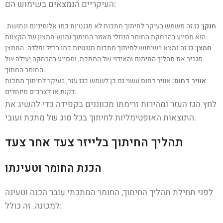
העיקריים הנמצאים בשימוש הם:
חנקן:
גז זה משמש בעיקר לחיתוך מתכות לא מגנטיות כמו אלומיניום ונחושת.
הוא מסייע בהרחקת החומר הנוזלי מאזור החיתוך ומונע חמצון של הקצוות.
חמצן:
גז זה נמצא בשימוש לחיתוך מתכות מגנטיות כמו ברזל ופלדה. החמצן
מגביר את תהליך החימום והאידוי של המתכת, ומסייע בהרחקה יעילה של
החומר החתוך.
אוויר דחוס:
אוויר דחוס עשוי גם כן לשמש כגז עזר, בעיקר לחיתוך מתכות
דקות או לצרכים מיוחדים.
לחץ הגז העזר ומהירות זרימתו מכווננים בקפידה כדי להשיג את
התוצאות האופטימליות לחיתוך בכל סוג של מתכת ועובי.
תהליך החיתוך בלייזר צעד אחר צעד
הכנת החומר וטעינתו
לפני תחילת תהליך החיתוך, החומר המתכתי עובר הכנה וטעינה
למכונה. זה כולל: