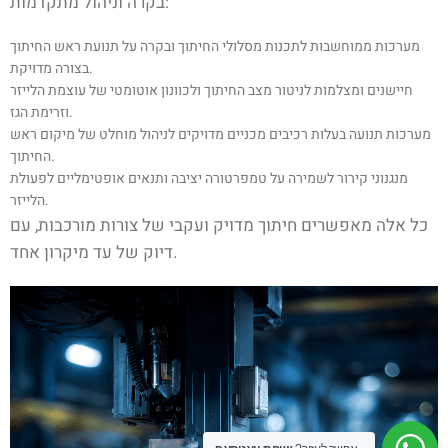
בקרה וניהול מתקדמות:
מערכות ממוחשבות לתכנות מסלולי החיתוך ובקרה על תנועת ראש החיתוך
בצורה מדויקת.
חיישנים ומצלמות לניטור מצב החיתוך ולכוונון אוטומטי של עוצמת הלייזר
וזרימת הגז.
מערכות תנועה בעלות רכיבים מכניים מדויקים לניהול מוחלט של מיקום ראש
החיתוך.
מנגנוני קירור לשמירה על טמפרטורה יציבה ותנאים אופטימליים לפעולת
הלייזר.
כל אלה מאפשרים חיתוך מדויק ועקבי של צורות מורכבות, עם
דיוק של עד מיקרון אחד.