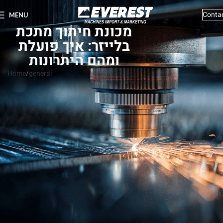
Conta
MENU
מכונת חיתוך מתכת
בלייזר: איך פועלת
ומהם היתרונות
Home
general