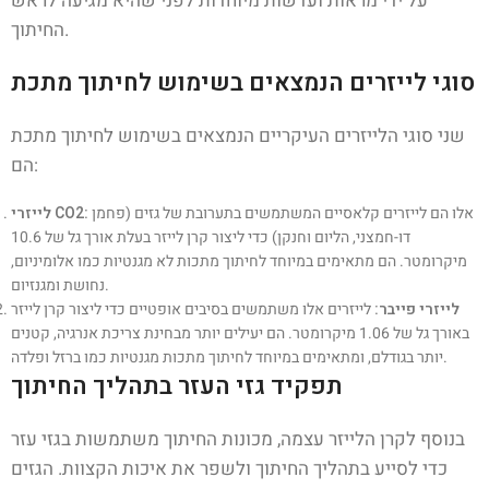
על ידי מראות ועדשות מיוחדות לפני שהיא מגיעה לראש
החיתוך.
סוגי לייזרים הנמצאים בשימוש לחיתוך מתכת
שני סוגי הלייזרים העיקריים הנמצאים בשימוש לחיתוך מתכת
הם:
אלו הם לייזרים קלאסיים המשתמשים בתערובת של גזים (פחמן
לייזרי CO2:
דו-חמצני, הליום וחנקן) כדי ליצור קרן לייזר בעלת אורך גל של 10.6
מיקרומטר. הם מתאימים במיוחד לחיתוך מתכות לא מגנטיות כמו אלומיניום,
נחושת ומגנזיום.
לייזרי פייבר:
לייזרים אלו משתמשים בסיבים אופטיים כדי ליצור קרן לייזר
באורך גל של 1.06 מיקרומטר. הם יעילים יותר מבחינת צריכת אנרגיה, קטנים
יותר בגודלם, ומתאימים במיוחד לחיתוך מתכות מגנטיות כמו ברזל ופלדה.
תפקיד גזי העזר בתהליך החיתוך
בנוסף לקרן הלייזר עצמה, מכונות החיתוך משתמשות בגזי עזר
כדי לסייע בתהליך החיתוך ולשפר את איכות הקצוות. הגזים