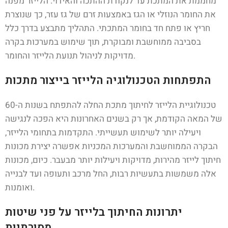
מחממת את המתכת עד לנקודת ההתכה והאידוי. הלייזר מפנה
את החומר הנוזלי או הגז באמצעות זרם של גז עזר, כך שנוצרת
חריץ או פתח חד בחומר המתכתי. התהליך מתבצע בדרך כלל
בסביבה ממוחשבת ומבוקרת, תוך שימוש במערכות בקרה
מדויקות לניהול תנועת הלייזר והחומר.
התפתחות הטכנולוגיה הלייזר בייצור מתכות
טכנולוגיית הלייזר לחיתוך מתכת החלה להתפתח בשנות ה-60
של המאה הקודמת, אך רק בשנים האחרונות היא הפכה לנגישה
ויעילה יותר לשימוש תעשייתי. התקדמות בתחומי הלייזר,
הבקרה הממוחשבת והמערכות המכניות אפשרה יצירת מכונות
חיתוך לייזר מהירות, מדויקות ויעילות יותר מבעבר. כיום, מכונות
אלה משמשות בתעשיות רבות, החל מרכב ותעופה ועד לבנייה
ואומנות.
יתרונות החיתוך בלייזר על פני שיטות
מסורתיות