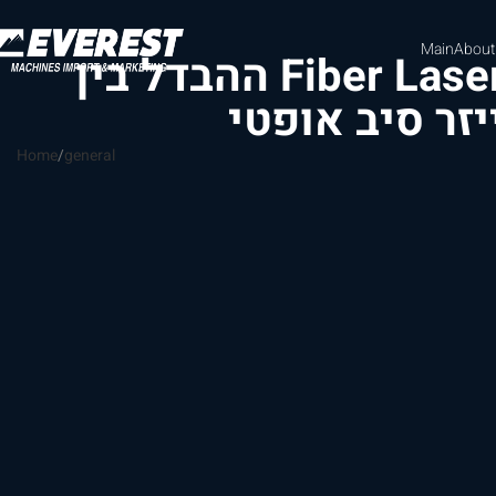
Main
About
ההבדל בין Fiber Laser ל-CO₂ Laser: עקרון
זר סיב אופטי
Home
general