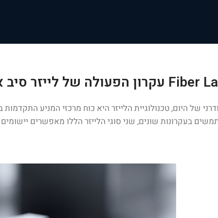
של היום, טכנולוגיית הלייזר היא כוח מרכזי המניע התקדמות בתעשיות שונות. שני סוגי הלי