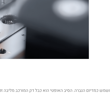
ו משמש כמדיום הגברה. הסיב האופטי הוא כבל דק המורכב מליבה 