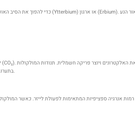
כדי להפוך את הסיב האופטי למדיום לייזר יעיל, הוא מ
לי
של CO₂ בתערובת הגזים מאופשרות על ידי האנרגיה שנוצרת בפריקה זו.
רמות אנרגיה ספציפיות המתאימות לפעולת לייזר. כאשר המולקולות 