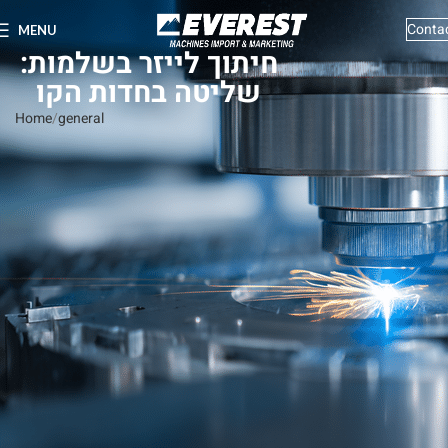
Conta
MENU
חיתוך לייזר בשלמות:
שליטה בחדות הקו
Home
general