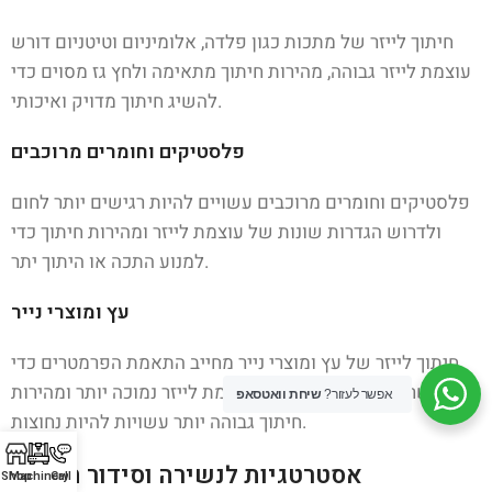
חיתוך לייזר של מתכות כגון פלדה, אלומיניום וטיטניום דורש
עוצמת לייזר גבוהה, מהירות חיתוך מתאימה ולחץ גז מסוים כדי
להשיג חיתוך מדויק ואיכותי.
פלסטיקים וחומרים מרוכבים
פלסטיקים וחומרים מרוכבים עשויים להיות רגישים יותר לחום
ולדרוש הגדרות שונות של עוצמת לייזר ומהירות חיתוך כדי
למנוע התכה או היתוך יתר.
עץ ומוצרי נייר
חיתוך לייזר של עץ ומוצרי נייר מחייב התאמת הפרמטרים כדי
למנוע שריפה או עישון מוגזם. עוצמת לייזר נמוכה יותר ומהירות
אפשר לעזור?
שיחת וואטסאפ
חיתוך גבוהה יותר עשויות להיות נחוצות.
אסטרטגיות לנשירה וסידור חלקים
Shop
Machinery
Call