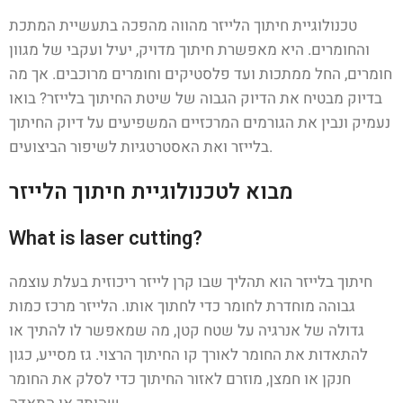
טכנולוגיית חיתוך הלייזר מהווה מהפכה בתעשיית המתכת
והחומרים. היא מאפשרת חיתוך מדויק, יעיל ועקבי של מגוון
חומרים, החל ממתכות ועד פלסטיקים וחומרים מרוכבים. אך מה
בדיוק מבטיח את הדיוק הגבוה של שיטת החיתוך בלייזר? בואו
נעמיק ונבין את הגורמים המרכזיים המשפיעים על דיוק החיתוך
בלייזר ואת האסטרטגיות לשיפור הביצועים.
מבוא לטכנולוגיית חיתוך הלייזר
What is laser cutting?
חיתוך בלייזר הוא תהליך שבו קרן לייזר ריכוזית בעלת עוצמה
גבוהה מוחדרת לחומר כדי לחתוך אותו. הלייזר מרכז כמות
גדולה של אנרגיה על שטח קטן, מה שמאפשר לו להתיך או
להתאדות את החומר לאורך קו החיתוך הרצוי. גז מסייע, כגון
חנקן או חמצן, מוזרם לאזור החיתוך כדי לסלק את החומר