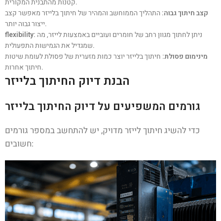
קטנות מהתבנית המקורית.
קצב חיתוך גבוה:
התהליך הממוחשב והמהיר של חיתוך בלייזר מאפשר קצב
ייצור גבוה יותר.
ניתן לחתוך מגוון רחב של חומרים ועוביים באמצעות לייזר, מה
flexibility:
שמגדיל את הגמישות התפעולית.
מינימום פסולת:
חיתוך בלייזר יוצר כמות מזערית של פסולת לעומת שיטות
חיתוך אחרות.
הבנת דיוק החיתוך בלייזר
גורמים המשפיעים על דיוק החיתוך בלייזר
כדי להשיג חיתוך לייזר מדויק, יש להתחשב במספר גורמים
חשובים: