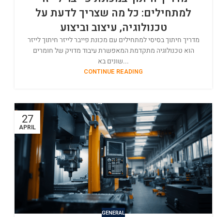
למתחילים: כל מה שצריך לדעת על
טכנולוגיה, עיצוב וביצוע
מדריך חיתוך בסיסי למתחילים עם מכונת פייבר לייזר חיתוך לייזר
הוא טכנולוגיה מתקדמת המאפשרת עיבוד מדויק של חומרים
שונים בא...
CONTINUE READING
27
APRIL
GENERAL