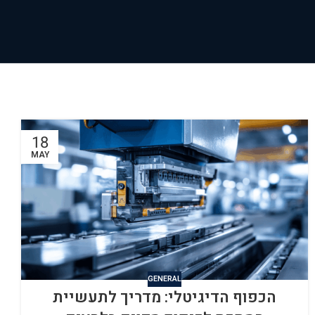
18
MAY
GENERAL
הכפוף הדיגיטלי: מדריך לתעשיית