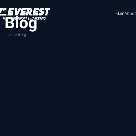
Main
About
Blog
Home
Blog