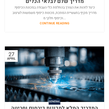
מדריך שלם לבלאי הכלים
כיצד לזהות את הצורך בהחלפת כלי העבודה במכונת הכיפוף:
מדריך מקיף בתעשיית המתכת, מכונות כיפוף משמשות לעיצוב
וכיפוף חלקי מ...
CONTINUE READING
27
APRIL
GENERAL
המדריך המלא למכונות כירסום וחריטה