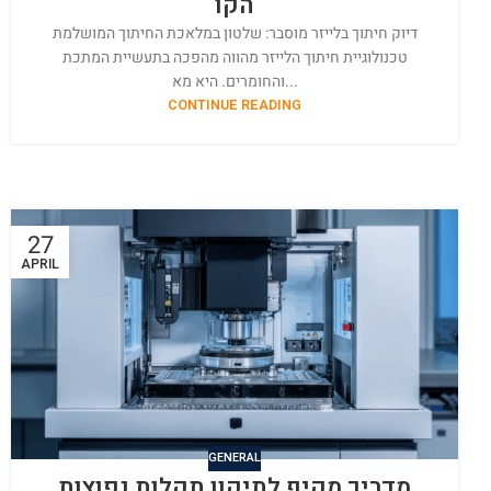
הקו
דיוק חיתוך בלייזר מוסבר: שלטון במלאכת החיתוך המושלמת
טכנולוגיית חיתוך הלייזר מהווה מהפכה בתעשיית המתכת
והחומרים. היא מא...
CONTINUE READING
27
APRIL
GENERAL
מדריך מקיף לתיקון תקלות נפוצות