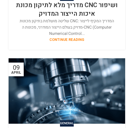
מדריך מלא לתיקון מכונת CNC ושיפור
איכות הייצור המדויק
שליטה מושלמת בתיקון מכונות CNC: המדריך המקיף לייצור
מדויק בעולם הייצור המודרני, מכונות ה-CNC (Computer
Numerical Control...
CONTINUE READING
09
APRIL
GENERAL