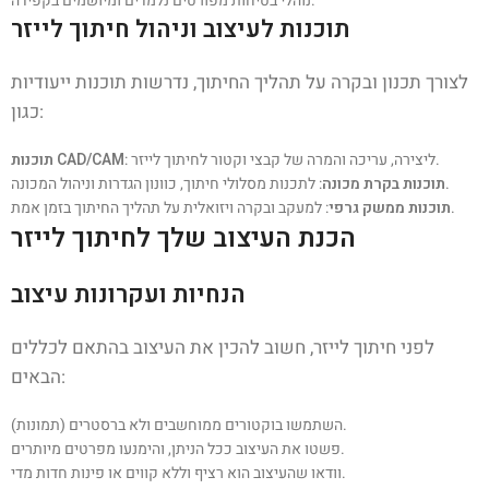
נוהלי בטיחות מפורטים נלמדים ומיושמים בקפידה.
תוכנות לעיצוב וניהול חיתוך לייזר
לצורך תכנון ובקרה על תהליך החיתוך, נדרשות תוכנות ייעודיות
כגון:
: ליצירה, עריכה והמרה של קבצי וקטור לחיתוך לייזר.
תוכנות CAD/CAM
: לתכנות מסלולי חיתוך, כוונון הגדרות וניהול המכונה.
תוכנות בקרת מכונה
: למעקב ובקרה ויזואלית על תהליך החיתוך בזמן אמת.
תוכנות ממשק גרפי
הכנת העיצוב שלך לחיתוך לייזר
הנחיות ועקרונות עיצוב
לפני חיתוך לייזר, חשוב להכין את העיצוב בהתאם לכללים
הבאים:
השתמשו בוקטורים ממוחשבים ולא ברסטרים (תמונות).
פשטו את העיצוב ככל הניתן, והימנעו מפרטים מיותרים.
וודאו שהעיצוב הוא רציף וללא קווים או פינות חדות מדי.