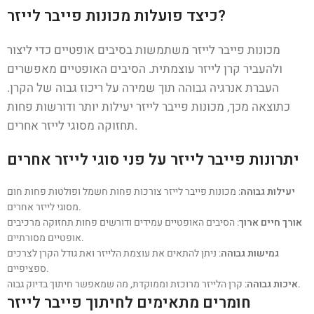
כיצד פועלות מכונות פייבר לייזר?
מכונות פייבר לייזר משתמשות בסיבים אופטיים כדי ליצור
ולהעביר קרן לייזר עוצמתית. הסיבים האופטיים מאפשרים
העברת אנרגיה גבוהה תוך שמירה על ריכוז גבוה של הקרן.
כתוצאה מכך, מכונות פייבר לייזר יעילות יותר ודורשות פחות
תחזוקה מסוגי לייזר אחרים.
יתרונות פייבר לייזר על פני סוגי לייזר אחרים
יעילות גבוהה
: מכונות פייבר לייזר צורכות פחות חשמל ופולטות פחות חום
מסוגי לייזר אחרים.
אורך חיים ארוך
: הסיבים האופטיים עמידים ודורשים פחות תחזוקה מרכיבים
אופטיים מסורתיים.
גמישות גבוהה
: ניתן להתאים את עוצמת הלייזר ואת גודל הקרן לצרכים
ספציפיים.
: קרן הלייזר מרוכזת וממוקדת, מה שמאפשר חיתוך בדיוק גבוה.
איכות גבוהה
חומרים מתאימים לחיתוך פייבר לייזר