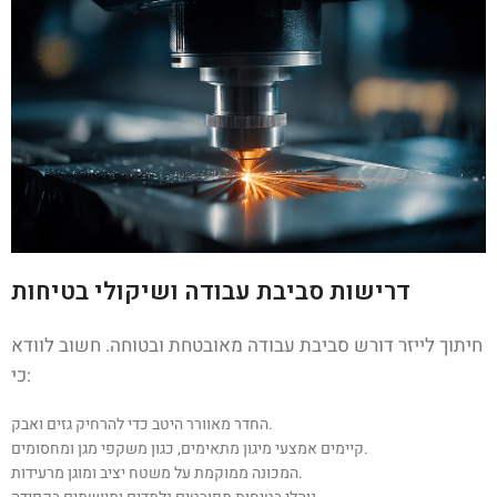
דרישות סביבת עבודה ושיקולי בטיחות
חיתוך לייזר דורש סביבת עבודה מאובטחת ובטוחה. חשוב לוודא
כי:
החדר מאוורר היטב כדי להרחיק גזים ואבק.
קיימים אמצעי מיגון מתאימים, כגון משקפי מגן ומחסומים.
המכונה ממוקמת על משטח יציב ומוגן מרעידות.