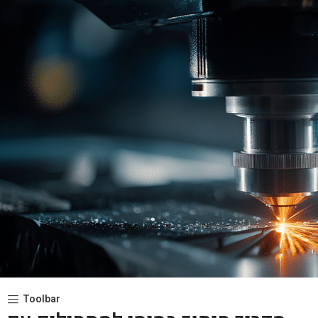
Toolbar