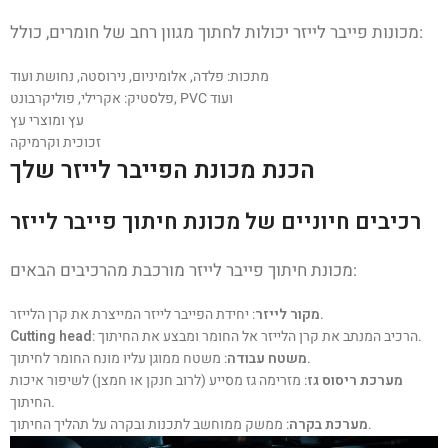
מכונות פייבר לייזר יכולות לחתוך מגוון רחב של חומרים, כולל:
מתכות: פלדה, אלומיניום, נירוסטה, נחושת ועוד
פלסטיק: אקרילי, פוליקרבונט, PVC ועוד
עץ ומוצרי עץ
זכוכית וקרמיקה
הכנת מכונת הפייבר לייזר שלך
רכיבים חיוניים של מכונת חיתוך פייבר לייזר
מכונת חיתוך פייבר לייזר מורכבת מהרכיבים הבאים:
: יחידת הפייבר לייזר המייצרת את קרן הלייזר.
מקור לייזר
: הרכיב המנתב את קרן הלייזר אל החומר ומבצע את החיתוך.
Cutting head
: משטח ממוגן עליו מונח החומר לחיתוך.
משטח עבודה
מערכת ריסוס גז
: מזרימה גז מסייע (לרוב חנקן או חמצן) לשיפור איכות
החיתוך.
: ממשק ממוחשב לתכנות ובקרה על תהליך החיתוך.
מערכת בקרה