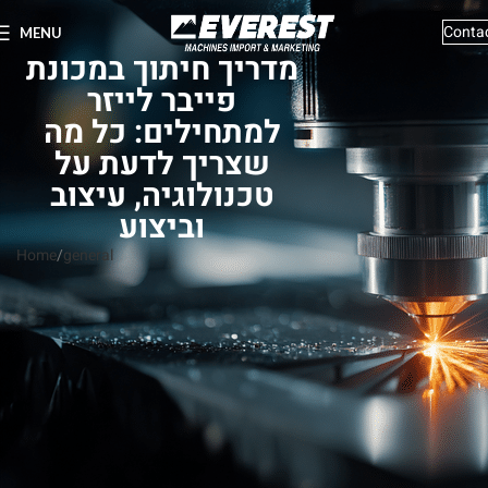
Conta
MENU
מדריך חיתוך במכונת
פייבר לייזר
למתחילים: כל מה
שצריך לדעת על
טכנולוגיה, עיצוב
וביצוע
Home
general