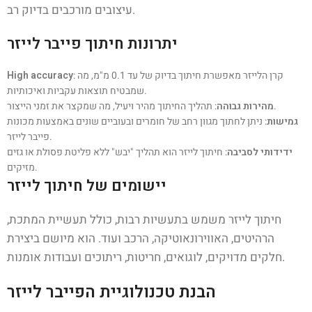
עיצובים מורכבים בדיוק רב.
יתרונות חיתוך פייבר לייזר
: קרן הלייזר מאפשרת חיתוך בדיוק של עד 0.1 מ"מ, מה
High accuracy
שמבטיח תוצאות עקביות ואיכותיות.
: תהליך החיתוך מהיר ויעיל, מה שמקצר את זמני הייצור.
מהירות גבוהה
גמישות
: ניתן לחתוך מגוון רחב של חומרים ובעוביים שונים באמצעות מכונות
פייבר לייזר.
ידידותי לסביבה
: חיתוך לייזר הוא תהליך "יבש" ללא פליטת פסולת או גזים
מזיקים.
יישומים של חיתוך לייזר
חיתוך לייזר משמש בתעשיות רבות, כולל תעשיית המתכת,
הרהיטים, האווירונאוטיקה, הרכב ועוד. הוא מיושם ביצירת
חלקים מדויקים, לוגואים, חריטות, ריתוכים ועבודות אומנות.
הבנת טכנולוגיית הפייבר לייזר