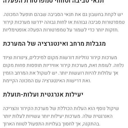
תנאי סביבה וטווחי טמפרטורת הפעלה
יש לקחת בחשבון גם את תנאי הסביבה שבהם תופעל המכונה.
טמפרטורות סביבה גבוהות או לחות גבוהה ידרשו מערכות קירור
חזקות יותר כדי לשמור על טמפרטורות הפעלה אופטימליות.
מגבלות מרחב ואינטגרציה של המערכת
מערכות קירור נוזליות דורשות מקום למיכלים, צינורות וציוד
נלווה. לעומת זאת, מערכות קירור אוויריות תופסות פחות מקום
אך עלולות להיות רועשות יותר. יש לשקול את המרחב הזמין
ואת דרישות האינטגרציה עם המכונה הקיימת.
יעילות אנרגטית ועלות-תועלת
שיקול נוסף הוא העלות הכוללת של מערכת הקירור והצריכה
האנרגטית שלה. מערכות יעילות יותר עשויות לעלות יותר
בהתקנה, אך לחסוך בעלויות התפעול לטווח הארוך.