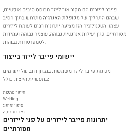
פייבר לייזרים הם מקור אור לייזר מבוסס סיבים אופטיים,
שבהם התהליך של
מכופלת האנרגיה
מתרחש בתוך הסיב
עצמו. הטכנולוגיה הזו מציעה יתרונות רבים לעומת לייזרים
מסורתיים, כגון יעילות אנרגטית גבוהה, עוצמה גבוהה ועמידות
לטמפרטורות גבוהות.
יישומי פייבר לייזר בייצור
מכונות פייבר לייזר משמשות במגוון רחב של יישומים
בתעשיית הייצור, כולל:
חיתוך מתכות
Welding
סימון ומיתוג
גילוף וחריטה
יתרונות פייבר לייזרים על פני לייזרים
מסורתיים