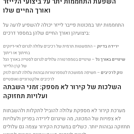
השפעת התחממות יתר על ביצועי הלייזר
ואורך החיים שלו
התחממות יתר במכונות פייבר לייזר יכולה להשפיע לרעה על
ביצועיהן ואורך החיים שלהן במספר דרכים:
ירידה בדיוק
– התפשטות תרמית של רכיבים עלולה לגרום לאי-דיוקים
בחיתוך או ריתוך
שינויים באורך גל
– שינויים בטמפרטורה עלולים לגרום לסטייה באורך הגל
של קרן הלייזר
נזק לרכיבים
– חשיפה ממושכת לטמפרטורות גבוהות עלולה לגרום לנזק
לרכיבים אלקטרוניים ואופטיים
השלכות של קירור לא מספק: זמני השבתה
ועלויות תחזוקה
מערכת קירור לא מספקת עלולה להוביל לתקלות ולהשבתות
לא צפויות של המכונה, מה שיגרום לירידה בפריון ולעלויות
תחזוקה גבוהות יותר. כשלים במערכת הקירור עצמה גם עלולים