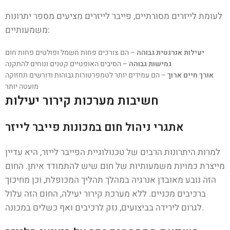
לעומת לייזרים מסורתיים, פייבר לייזרים מציעים מספר יתרונות
משמעותיים:
יעילות אנרגטית גבוהה
– הם צורכים פחות חשמל ופולטים פחות חום
גמישות גבוהה
– הסיבים האופטיים קטנים ונוחים להתקנה
אורך חיים ארוך
– הם עמידים יותר לטמפרטורות גבוהות ודורשים תחזוקה
מועטה יותר
חשיבות מערכות קירור יעילות
אתגרי ניהול חום במכונות פייבר לייזר
למרות היתרונות הרבים של טכנולוגיית הפייבר לייזר, היא עדיין
מייצרת כמויות משמעותיות של חום שיש להתמודד איתן. החום
הזה נובע מאובדן אנרגיה במהלך תהליך המכופלת, וכן מחיכוך
ברכיבים מכניים. ללא מערכת קירור יעילה, החום הזה עלול
לגרום לירידה בביצועים, נזק לרכיבים ואף כשלים במכונה.