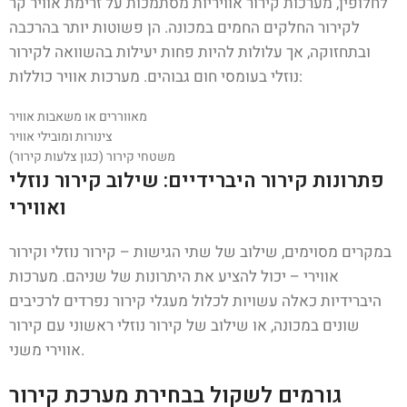
לחלופין, מערכות קירור אוויריות מסתמכות על זרימת אוויר קר
לקירור החלקים החמים במכונה. הן פשוטות יותר בהרכבה
ובתחזוקה, אך עלולות להיות פחות יעילות בהשוואה לקירור
נוזלי בעומסי חום גבוהים. מערכות אוויר כוללות:
מאווררים או משאבות אוויר
צינורות ומובילי אוויר
משטחי קירור (כגון צלעות קירור)
פתרונות קירור היברידיים: שילוב קירור נוזלי
ואווירי
במקרים מסוימים, שילוב של שתי הגישות – קירור נוזלי וקירור
אווירי – יכול להציע את היתרונות של שניהם. מערכות
היברידיות כאלה עשויות לכלול מעגלי קירור נפרדים לרכיבים
שונים במכונה, או שילוב של קירור נוזלי ראשוני עם קירור
אווירי משני.
גורמים לשקול בבחירת מערכת קירור