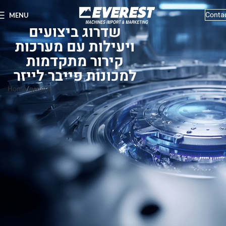
Conta
MENU
שדרוג ביצועים
ויעילות עם מערכות
קירור מתקדמות
למכונות פייבר לייזר
Home
general