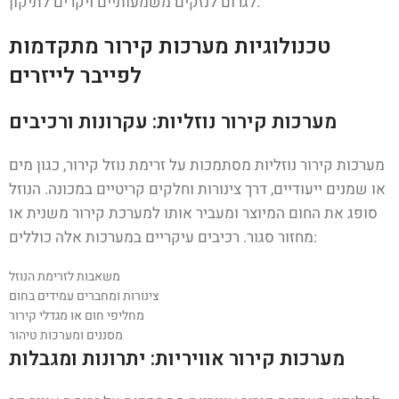
לגרום לנזקים משמעותיים ויקרים לתיקון.
טכנולוגיות מערכות קירור מתקדמות
לפייבר לייזרים
מערכות קירור נוזליות: עקרונות ורכיבים
מערכות קירור נוזליות מסתמכות על זרימת נוזל קירור, כגון מים
או שמנים ייעודיים, דרך צינורות וחלקים קריטיים במכונה. הנוזל
סופג את החום המיוצר ומעביר אותו למערכת קירור משנית או
מחזור סגור. רכיבים עיקריים במערכות אלה כוללים:
משאבות לזרימת הנוזל
צינורות ומחברים עמידים בחום
מחליפי חום או מגדלי קירור
מסננים ומערכות טיהור
מערכות קירור אוויריות: יתרונות ומגבלות