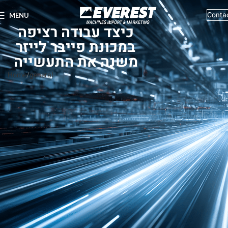
Conta
MENU
כיצד עבודה רציפה
במכונת פייבר לייזר
משנה את התעשייה
Home
general