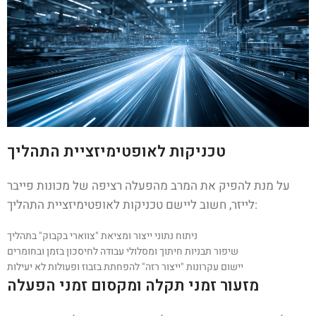
טכניקות לאופטימיזציית התהליך
על מנת להפיק את המרב מהפעלה רציפה של מכונות פייבר
לייזר, חשוב ליישם טכניקות לאופטימיזציית התהליך:
ניתוח נתוני ייצור ומציאת "צווארי בקבוק" בתהליך
שיפור תבניות חיתוך ומסלולי עבודה לחיסכון בזמן ובחומרים
יישום עקרונות "ייצור רזה" להפחתת בזבוז ופעולות לא יעילות
מזעור זמני תקלה ומקסום זמני הפעלה