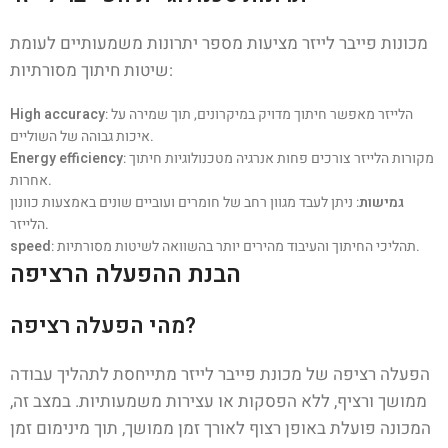
מכונות פייבר לייזר מציעות מספר יתרונות משמעותיים לעומת
שיטות חיתוך מסורתיות:
: הלייזר מאפשר חיתוך מדויק במיקרונים, תוך שמירה על
High accuracy
איכות גבוהה של השוליים.
: מקורות הלייזר צורכים פחות אנרגיה מטכנולוגיות חיתוך
Energy efficiency
אחרות.
גמישות
: ניתן לעבד מגוון רחב של חומרים ועוביים שונים באמצעות כוונון
הלייזר.
: תהליכי החיתוך והעיבוד מהירים יותר בהשוואה לשיטות מסורתיות.
speed
הבנת ההפעלה הרציפה
מהי הפעלה רציפה?
הפעלה רציפה של מכונת פייבר לייזר מתייחסת לתהליך עבודה
ממושך ורציף, ללא הפסקות או עצירות משמעותיות. במצב זה,
המכונה פועלת באופן רצוף לאורך זמן ממושך, תוך מינימום זמן