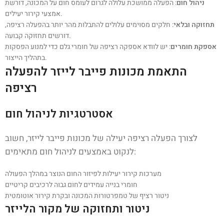
ניהול חום
: הפעלה ממושכת עלולה לגרום לעומס חום על המכונה, דורשת
אמצעי קירור יעילים.
תחזוקה ובלאי
: חלקים מסוימים עלולים להתבלות מהר יותר בהפעלה רציפה,
דורשים תחזוקה קבועה.
אספקת חומרים
: יש לוודא אספקה רציפה של חומרי גלם כדי למנוע הפסקות
בתהליך הייצור.
התאמת מכונות פייבר לייזר להפעלה
רציפה
אסטרטגיות לניהול חום
לצורך הפעלה רציפה יעילה של מכונות פייבר לייזר, חשוב
לנקוט באמצעים לניהול חום מתאימים:
מערכות קירור יעילות לפיזור החום הנוצר במהלך הפעולה
חומרי בנייה עמידים לחום גבוה לרכיבים קריטיים
ניטור רציף של טמפרטורות המכונה ובקרת קירור אוטומטית
ניטור ותחזוקה של מקור הלייזר