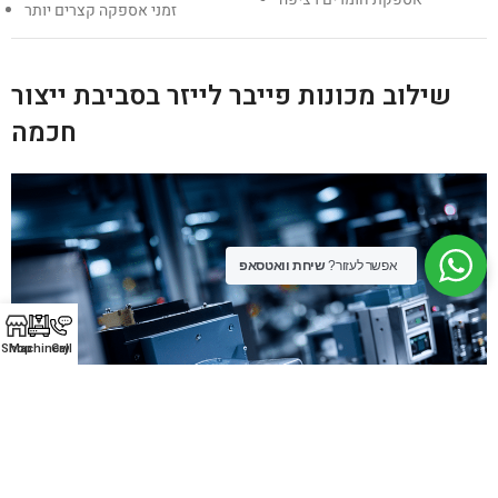
זמני אספקה קצרים יותר
שילוב מכונות פייבר לייזר בסביבת ייצור
חכמה
אפשר לעזור?
שיחת וואטסאפ
Shop
Machinery
Call