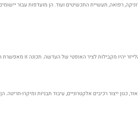
, רפואה, תעשיית התכשיטים ועוד. הן מועדפות עבור יישומים הדור
ייזר יהיו מקבילות לציר האופטי של העדשה. תכונה זו מאפשרת הת
ד, כגון ייצור רכיבים אלקטרוניים, עיבוד תבניות ומיקרו-חריטה.