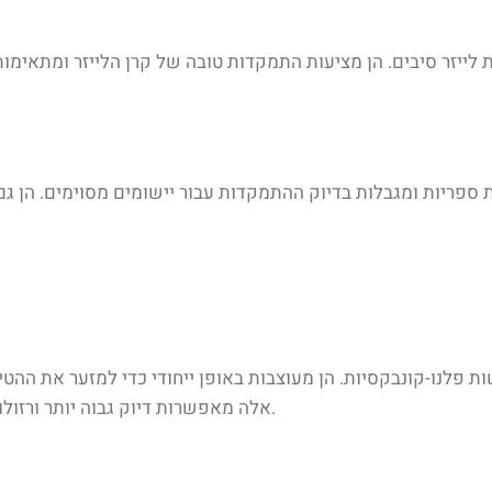
לייזר סיבים. הן מציעות התמקדות טובה של קרן הלייזר ומתאימות 
 ספריות ומגבלות בדיוק ההתמקדות עבור יישומים מסוימים. הן גם
פלנו-קונבקסיות. הן מעוצבות באופן ייחודי כדי למזער את ההטי
אלה מאפשרות דיוק גבוה יותר ורזולוציה טובה יותר, המתאימים ליישומים מתקדמים כגון מיקרו-עיבוד.