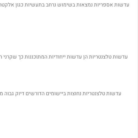
עדשות אספריות נמצאות בשימוש נרחב בתעשיות כגון אלקטרוניקה
עדשות טלצנטריות הן עדשות ייחודיות המתוכננות כך שקרני הל
עדשות טלצנטריות נחוצות ביישומים הדורשים דיוק גבוה מאו