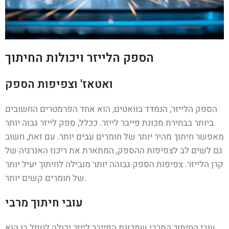
הספק הלייזר ויכולות החיתוך
ואטאז' וצפיפות הספק
הספק הלייזר, הנמדד בוואטים, הוא אחד הפרמטרים החשובים
ביותר בבחירת מכונת פייבר לייזר. ככלל, ספק לייזר גבוה יותר
מאפשר חיתוך מהיר יותר של חומרים עבים יותר. עם זאת, חשוב
גם לשים לב לצפיפות ההספק, המתארת את ריכוז האנרגיה של
קרן הלייזר. צפיפות הספק גבוהה יותר מובילה לחיתוך יעיל יותר
של חומרים קשים יותר.
עובי חיתוך מרבי
עובי החיתוך המרבי שמכונת הפייבר לייזר יכולה לטפל בו הוא