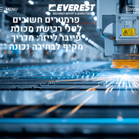
Conta
MENU
פרמטרים חשובים
לפני רכישת מכונת
פייבר לייזר: מדריך
מקיף לבחירה נכונה
Home
general