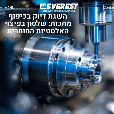
Conta
MENU
השגת דיוק בכיפוף
מתכות: שלטון בפיצוי
האלסטיות החומרית
Home
general