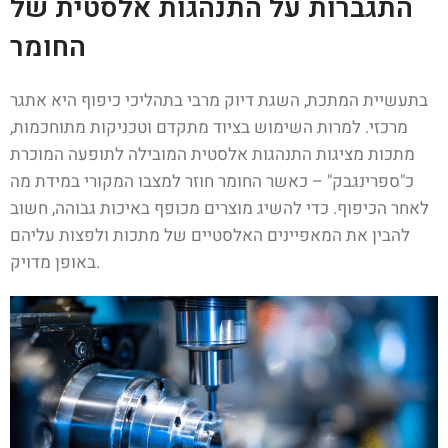
התגברות על התנהגות אלסטית של
החומר
בתעשיית המתכת, השגת דיוק מרבי בתהליכי כיפוף היא אתגר
מרכזי. למרות השימוש בציוד מתקדם וטכניקות מתוחכמות,
מתכות מציגות התנהגות אלסטית המובילה לתופעה המוכרת
כ"ספרינגבק" – כאשר החומר חוזר למצבו המקורי במידת מה
לאחר הכיפוף. כדי להשיג מוצרים מכופף באיכות גבוהה, חשוב
להבין את המאפיינים האלסטיים של מתכות ולפצות עליהם
באופן מדויק.