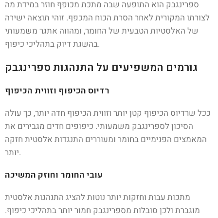
ספרינגבק הוא התופעה שבה מתכת מכופף חוזר במידת מה
לצורתו המקורית לאחר הסרת הכוח המכפף. זוהי תוצאה ישירה
של האלסטיות הטבעית של החומר, ומהווה אתגר משמעותי
בהשגת דיוק בתהליכי כיפוף.
גורמים המשפיעים על התנהגות ספרינגבק
רדיוס הכיפוף וזווית הכיפוף
ככל שרדיוס הכיפוף קטן יותר וזווית הכיפוף חדה יותר, כך עולה
הסיכון לספרינגבק משמעותי. כיפופים חדים מגבירים את
המאמצים הפנימיים בחומר ומעוררים התנגדות אלסטית חזקה
יותר.
עובי החומר וחוזק המשיכה
מתכות עבות וחזקות יותר נוטות להציג התנהגות אלסטית
מוגברת ולכן סובלות מספרינגבק חמור יותר בתהליכי כיפוף.