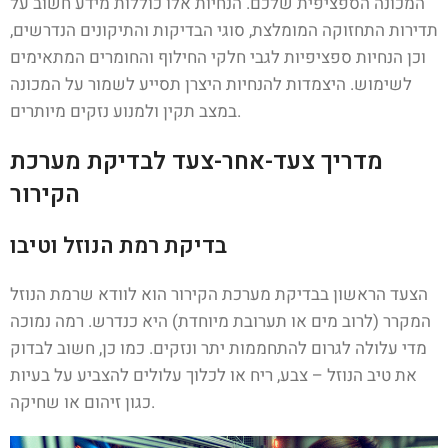
המכונה הספציפית שלכם. הנחיות אלו כוללות מידע חשוב על
תדירות התחזוקה המומלצת, סוגי הבדיקות והתיקונים הנדרשים,
וכן הנחיות ספציפיות לגבי חלקי החילוף והחומרים המתאימים
לשימוש. היצמדות להנחיות היצרן תסייע לשמור על המכונה
במצב תקין ולמנוע נזקים מיותרים.
מדריך צעד-אחר-צעד לבדיקת מערכת
הקירור
בדיקת רמת הנוזל וטיבו
הצעד הראשון בבדיקת מערכת הקירור הוא לוודא שרמת הנוזל
המקרר (לרוב מים או תערובת מיוחדת) היא כנדרש. רמה נמוכה
מדי עלולה לגרום להתחממות יתר ונזקים. כמו כן, חשוב לבדוק
את טיב הנוזל – צבע, ריח או לכלוך עלולים להצביע על בעיות
כגון זיהום או שחיקה.