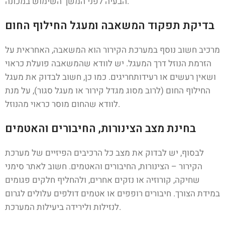
הבעיה לפני המשך השימוש במכונה.
בדיקת תפקוד המשאבה ומעגל החילוף החום
מרכיב חשוב נוסף במערכת הקירור הוא המשאבה, האחראית על
הזרמת הנוזל דרך המעגל. יש לוודא שהמשאבה פועלת כראוי
ושאין רעשים או רעידותחריגים. כמו כן, חשוב לבדוק את מעגל
החילוף החום (לרוב מסוג מגדל קירור או מעגל סגור), על מנת
לוודא שהחום מוסר כראוי מהנוזל.
בחינת מצב הצינורות, החיבורים והאטמים
לבסוף, יש לבדוק את מצב כל הרכיבים הפיזיים של מערכת
הקירור – הצינורות, החיבורים והאטמים. חשוב לאתר סימני
שחיקה, קורוזיה או נזקים אחרים, ולהחליף חלקים פגומים
במידת הצורך. חיבורים רופפים או אטמים דולפים עלולים לגרום
לנזילות ולירידה ביעילות המערכת.