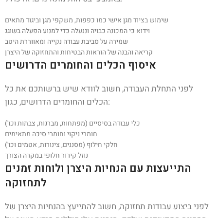
שימוש בציוד מגן אישי כמו כפפות, משקפי מגן וביגוד מתאים
וידוא כי המכונה כבויה וננעלה כדי למנוע הפעלה בשוגג
שמירה על סביבת עבודה נקייה ומאווררת היטב
קריאה והבנה של הוראות הבטיחות והתחזוקה של היצרן
איסוף הכלים והחומרים הדרושים
לפני התחלת העבודה, חשוב לוודא שיש ברשותכם את כל
הכלים והחומרים הדרושים, כגון:
כלי עבודה בסיסיים (מפתחות, מברגות, צבתות וכו')
חומרי ניקוי וחומרי סיכה מתאימים
חלקי חילוף (מסננים, צינורות, אטמים וכו')
נוזל קירור חלופי במקרה הצורך
התייעצות עם הנחיות היצרן ולוחות זמנים
לתחזוקה
לפני ביצוע עבודות תחזוקה, חשוב להתייעץ בהנחיות היצרן של