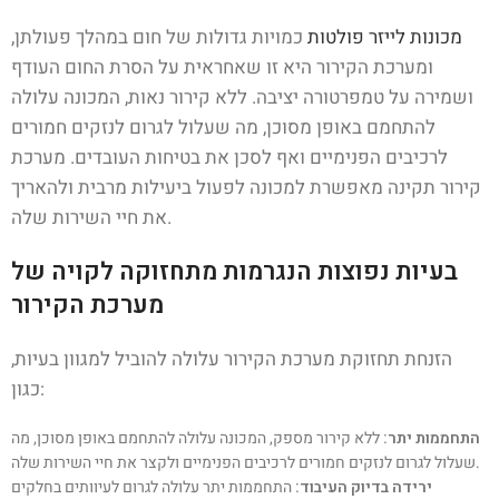
מכונות לייזר פולטות
כמויות גדולות של חום במהלך פעולתן,
ומערכת הקירור היא זו שאחראית על הסרת החום העודף
ושמירה על טמפרטורה יציבה. ללא קירור נאות, המכונה עלולה
להתחמם באופן מסוכן, מה שעלול לגרום לנזקים חמורים
לרכיבים הפנימיים ואף לסכן את בטיחות העובדים. מערכת
קירור תקינה מאפשרת למכונה לפעול ביעילות מרבית ולהאריך
את חיי השירות שלה.
בעיות נפוצות הנגרמות מתחזוקה לקויה של
מערכת הקירור
הזנחת תחזוקת מערכת הקירור עלולה להוביל למגוון בעיות,
כגון:
התחממות יתר:
ללא קירור מספק, המכונה עלולה להתחמם באופן מסוכן, מה
שעלול לגרום לנזקים חמורים לרכיבים הפנימיים ולקצר את חיי השירות שלה.
ירידה בדיוק העיבוד:
התחממות יתר עלולה לגרום לעיוותים בחלקים