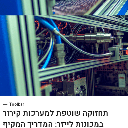
Toolbar
תחזוקה שוטפת למערכות קירור
במכונות לייזר: המדריך המקיף