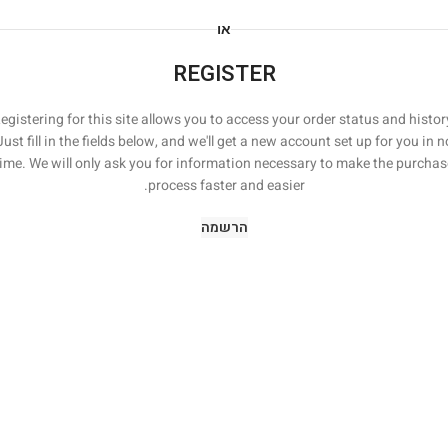
או
REGISTER
egistering for this site allows you to access your order status and histor
Just fill in the fields below, and we'll get a new account set up for you in n
time. We will only ask you for information necessary to make the purchas
process faster and easier.
הרשמה