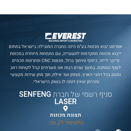
אוורסט יבוא מכונות בע”מ הינה החברה המובילה בישראל בתחום
ייבוא מכונות מתקדמות לתעשייה, עם התמחות מיוחדת במכונות
פייבר לייזר, כיפוף וחיתוך ברזל, מכונות CNC ופתרונות חכמים
לענף המתכת. במשך שנים רבות אנו משרתים קהל לקוחות רחב
ומגוון בכל רחבי הארץ, מצפון ועד אילת, תוך מתן שירות מקצועי
ומהימן שאין דומה לו בשוק הישראלי.
סניף רשמי של חברת
SENFENG
LASER
תצוגת מכונות
בולטימור 21, עכו.