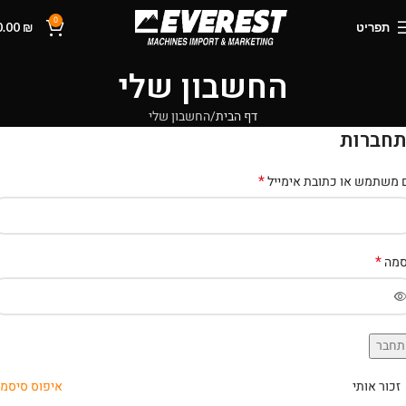
0
תפריט
₪
0.00
החשבון שלי
דף הבית
החשבון שלי
חברות
*
משתמש או כתובת אימייל
*
סמה
תחבר
זכור אותי
איפוס סיסמ