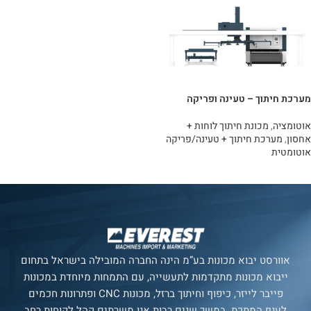
מערכת חיתוך – טעינה ופריקה
אוטומציה
,
מכונת חיתוך לוחות +
אחסון
,
מערכת חיתוך + טעינה/פריקה
אוטומטית
מידע נוסף
אוורסט יבוא מכונות בע”מ הינה החברה המובילה בישראל בתחום
ייבוא מכונות מתקדמות לתעשייה, עם התמחות מיוחדת במכונות
פייבר לייזר, כיפוף וחיתוך ברזל, מכונות CNC ופתרונות חכמים
לענף המתכת. במשך שנים רבות אנו משרתים קהל לקוחות רחב