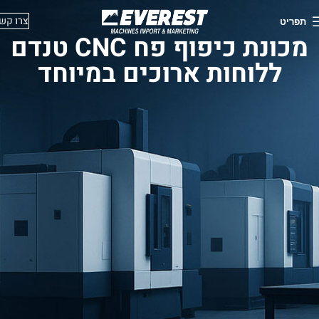
צרו קש
תפריט
מכונת כיפוף פח CNC טנדם
ללוחות ארוכים במיוחד