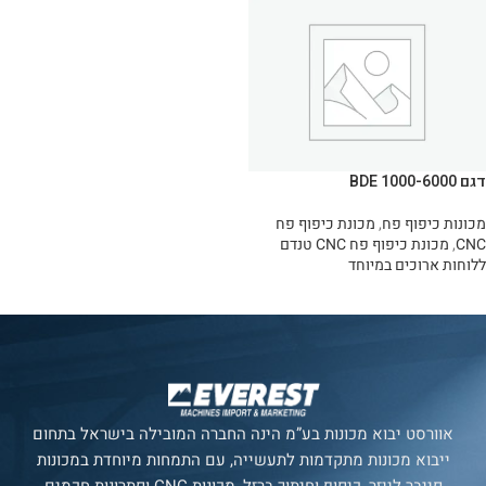
דגם BDE 1000-6000
מכונות כיפוף פח
,
מכונת כיפוף פח
CNC
,
מכונת כיפוף פח CNC טנדם
ללוחות ארוכים במיוחד
מידע נוסף
אוורסט יבוא מכונות בע”מ הינה החברה המובילה בישראל בתחום
ייבוא מכונות מתקדמות לתעשייה, עם התמחות מיוחדת במכונות
פייבר לייזר, כיפוף וחיתוך ברזל, מכונות CNC ופתרונות חכמים