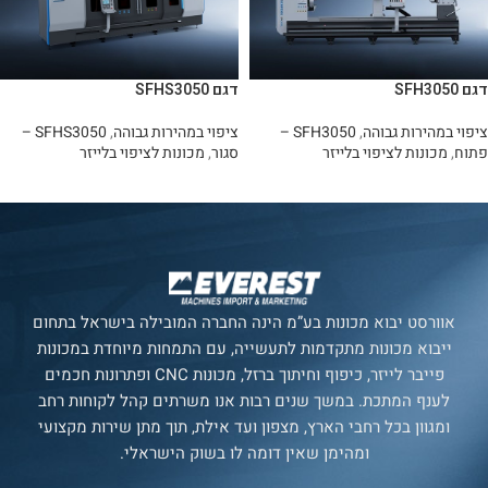
דגם SFH3050
דגם SFHS3050
ציפוי במהירות גבוהה
,
SFH3050 –
ציפוי במהירות גבוהה
,
SFHS3050 –
פתוח
,
מכונות לציפוי בלייזר
סגור
,
מכונות לציפוי בלייזר
מידע נוסף
מידע נוסף
אוורסט יבוא מכונות בע”מ הינה החברה המובילה בישראל בתחום
ייבוא מכונות מתקדמות לתעשייה, עם התמחות מיוחדת במכונות
פייבר לייזר, כיפוף וחיתוך ברזל, מכונות CNC ופתרונות חכמים
לענף המתכת. במשך שנים רבות אנו משרתים קהל לקוחות רחב
ומגוון בכל רחבי הארץ, מצפון ועד אילת, תוך מתן שירות מקצועי
ומהימן שאין דומה לו בשוק הישראלי.