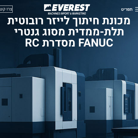
צרו קש
תפריט
מכונת חיתוך לייזר רובוטית
תלת-ממדית מסוג גנטרי
FANUC מסדרת RC