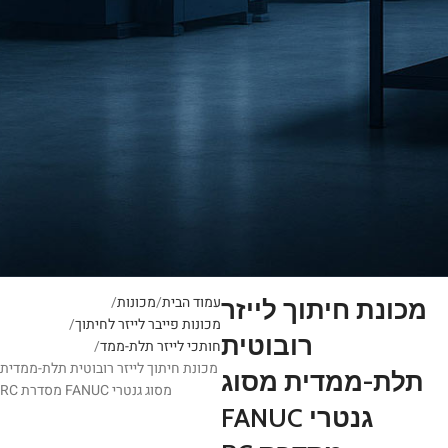
עמוד הבית
מכונות
מכונת חיתוך לייזר
מכונות פייבר לייזר לחיתוך
רובוטית
חותכי לייזר תלת-ממד
מכונת חיתוך לייזר רובוטית תלת-ממדית
תלת-ממדית מסוג
מסוג גנטרי FANUC מסדרת RC
גנטרי FANUC