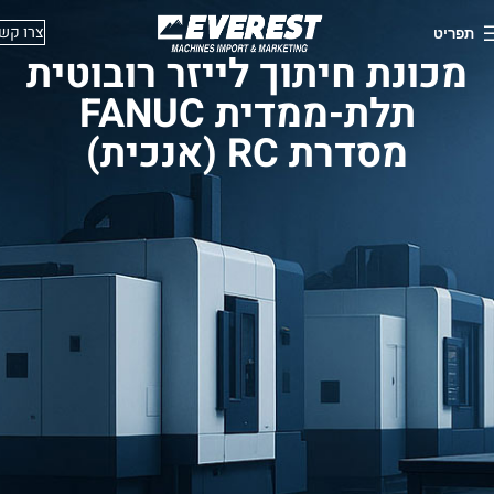
צרו קש
תפריט
מכונת חיתוך לייזר רובוטית
תלת-ממדית FANUC
מסדרת RC (אנכית)