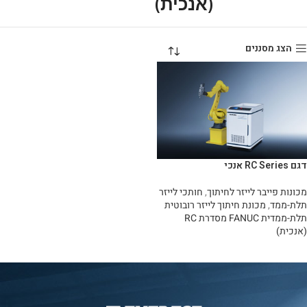
(אנכית)
הצג מסננים
דגם RC Series אנכי
מכונות פייבר לייזר לחיתוך
,
חותכי לייזר
תלת-ממד
,
מכונת חיתוך לייזר רובוטית
תלת-ממדית FANUC מסדרת RC
(אנכית)
מידע נוסף