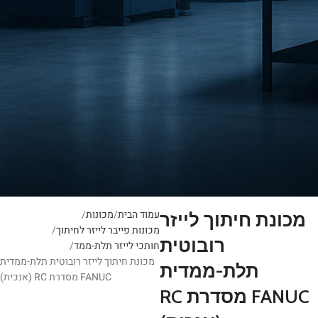
עמוד הבית
מכונות
מכונת חיתוך לייזר
מכונות פייבר לייזר לחיתוך
רובוטית
חותכי לייזר תלת-ממד
מכונת חיתוך לייזר רובוטית תלת-ממדית
תלת-ממדית
FANUC מסדרת RC (אנכית)
FANUC מסדרת RC