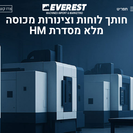
צרו קש
תפריט
חותך לוחות וצינורות מכוסה
מלא מסדרת HM