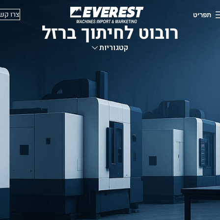
צרו קש
תפריט
רובוט לחיתוך ברזל
קטגוריות