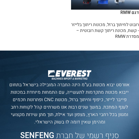
דגם RMW
רובוט לחיתוך ברזל
,
מכונות ריתוך בלייזר
- קשת
,
מכונת ריתוך קשת רובוטית –
מסדרת RMW
מידע נוסף
אוורסט יבוא מכונות בע”מ הינה החברה המובילה בישראל בתחום
ייבוא מכונות מתקדמות לתעשייה, עם התמחות מיוחדת במכונות
פייבר לייזר, כיפוף וחיתוך ברזל, מכונות CNC ופתרונות חכמים
לענף המתכת. במשך שנים רבות אנו משרתים קהל לקוחות רחב
ומגוון בכל רחבי הארץ, מצפון ועד אילת, תוך מתן שירות מקצועי
ומהימן שאין דומה לו בשוק הישראלי.
סניף רשמי של חברת
SENFENG