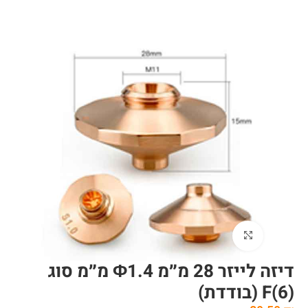
לחצו להגדלה
דיזה לייזר 28 מ״מ Φ1.4 מ״מ סוג
(6)F (בודדת)