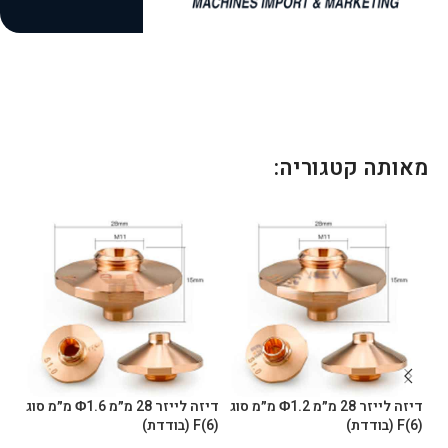
1
מאותה קטגוריה:
דיזה לייזר 28 מ״מ Φ1.2 מ״מ סוג
דיזה לייזר 28 מ״מ Φ1.6 מ״מ סוג
(6)F (בודדת)
(6)F (בודדת)
B (כפולה/מצופה כרום)