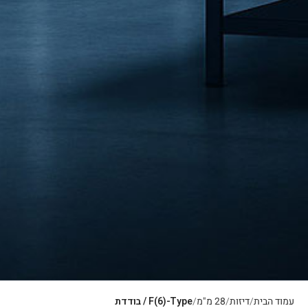
עמוד הבית
דיזות
28 מ"מ
F(6)-Type / בודדת