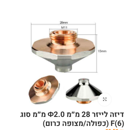
לחצו להגדלה
דיזה לייזר 28 מ״מ Φ2.0 מ״מ סוג
(6)F (כפולה/מצופה כרום)