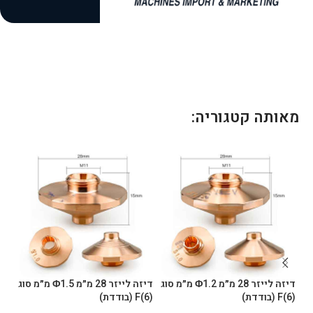
c
l
t
e
d
מאותה קטגוריה:
דיזה לייזר 28 מ״מ Φ1.2 מ״מ סוג
דיזה לייזר 28 מ״מ Φ1.5 מ״מ סוג
(6)F (בודדת)
(6)F (בודדת)
B (כפולה/מצופה כרום)