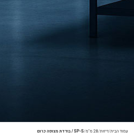
עמוד הבית
דיזות
28 מ"מ
SP-S / בודדת מצופה כרום