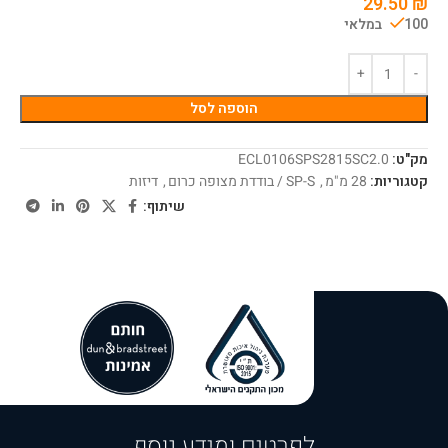
29.50
₪
100 במלאי
הוספה לסל
מק"ט:
ECL0106SPS2815SC2.0
קטגוריות:
28 מ"מ
,
SP-S / בודדת מצופה כרום
,
דיזות
שיתוף:
לפרטים ומידע נוסף