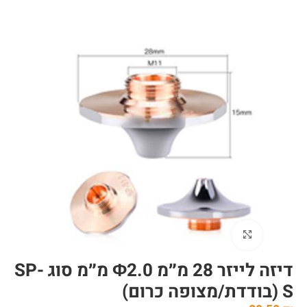
לחצו להגדלה
דיזה לייזר 28 מ״מ Φ2.0 מ״מ סוג SP-
S (בודדת/מצופה כרום)