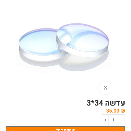
לחצו להגדלה
עדשה 34*3
35.00
₪
הוספה לסל