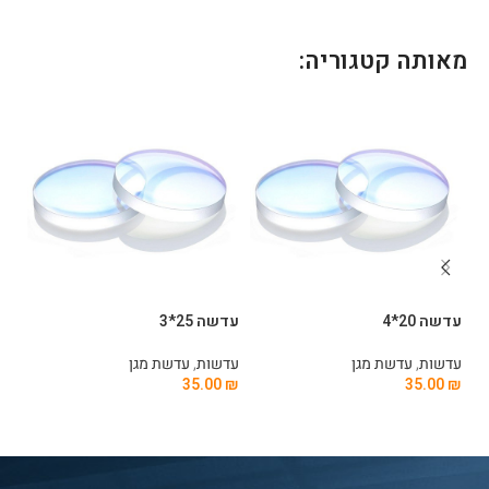
מאותה קטגוריה:
עדשה 20*4
עדשה 25*3
עדשה
עדשות
,
עדשת מגן
עדשות
,
עדשת מגן
עד
0
₪
35.00
₪
35.00
₪
הוספה לסל
הוספה לסל
ה