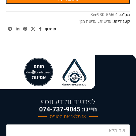
מק"ט:
3ee930f56601
קטגוריות:
עדשות
,
עדשת מגן
שיתוף:
לפרטים ומידע נוסף
חייגו: 074-737-9045
או מלאו את הטופס
N
a