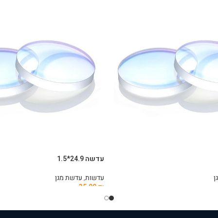
עדשה 24.9*1.5
ן
עדשות
,
עדשת מגן
35.00
₪
הוספה לסל