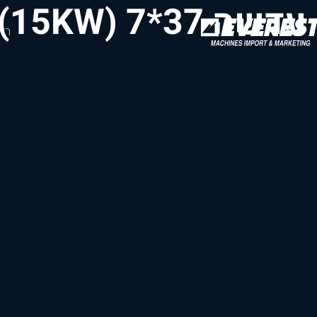
עדשה 37*7 (15KW)
רא