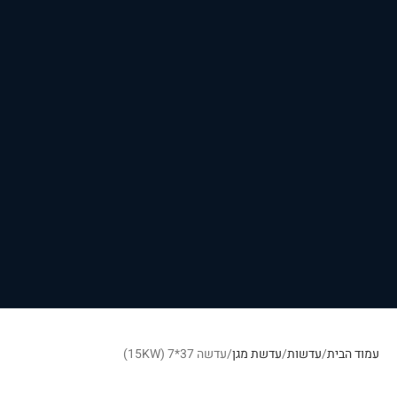
עמוד הבית
עדשות
עדשת מגן
עדשה 37*7 (15KW)