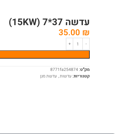
עדשה 37*7 (15KW)
35.00
₪
מק"ט:
8771fa254874
קטגוריות:
עדשות
,
עדשת מגן