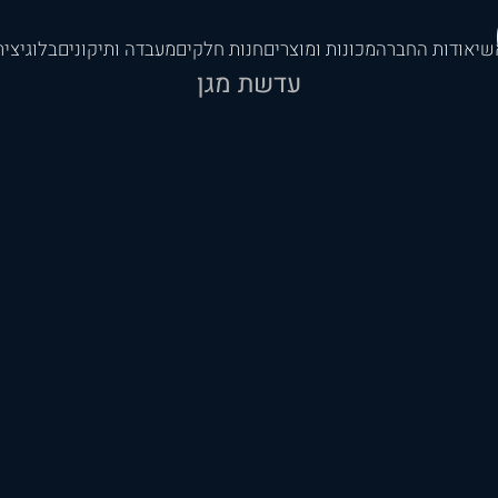
שי
אודות החברה
מכונות ומוצרים
חנות חלקים
מעבדה ותיקונים
בלוג
יצי
עדשת מגן