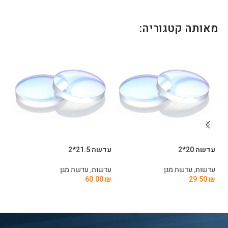
מאותה קטגוריה:
עדשה 20*2
עדשה 21.5*2
עדשה 
עדשות
,
עדשת מגן
עדשות
,
עדשת מגן
עד
0
₪
60.00
₪
29.50
₪
הוספה לסל
הוספה לסל
ה