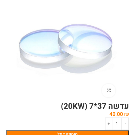
לחצו להגדלה
עדשה 37*7 (20KW)
40.00
₪
הוספה לסל