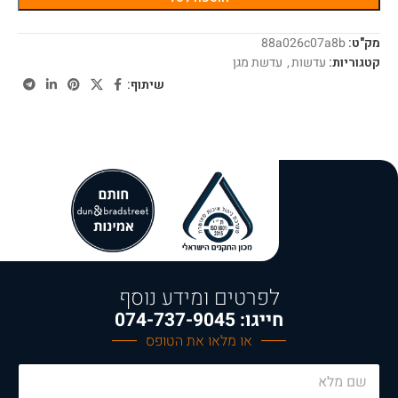
מק"ט:
88a026c07a8b
קטגוריות:
עדשות
,
עדשת מגן
שיתוף:
לפרטים ומידע נוסף
חייגו: 074-737-9045
או מלאו את הטופס
N
a