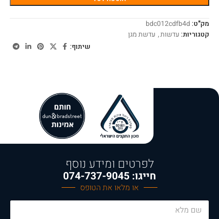
מק"ט:
bdc012cdfb4d
קטגוריות:
עדשות
,
עדשת מגן
שיתוף:
לפרטים ומידע נוסף
חייגו: 074-737-9045
או מלאו את הטופס
N
a