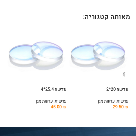
מאותה קטגוריה:
עדשה 20*2
עדשה 25.4*4
עדשה
עדשות
,
עדשת מגן
עדשות
,
עדשת מגן
עד
0
₪
45.00
₪
29.50
₪
הוספה לסל
הוספה לסל
ה