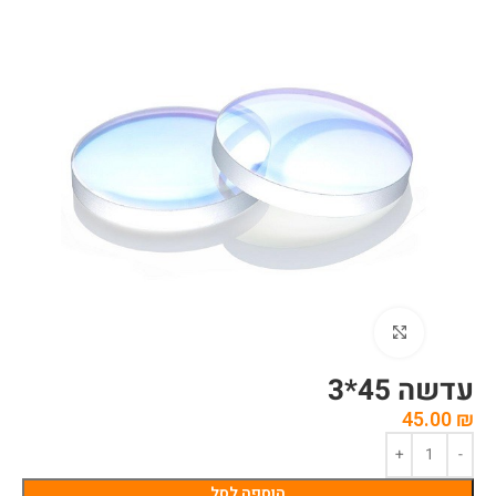
לחצו להגדלה
עדשה 45*3
45.00
₪
הוספה לסל