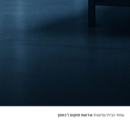
עמוד הבית
עדשות
עדשת פוקוס \ כוונון