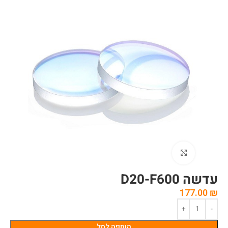
לחצו להגדלה
עדשה D20-F600
177.00
₪
הוספה לסל