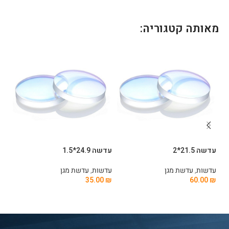
מאותה קטגוריה:
עדשה 21.5*2
עדשה 24.9*1.5
עדשה
עדשות
,
עדשת מגן
עדשות
,
עדשת מגן
עד
0
₪
35.00
₪
60.00
₪
הוספה לסל
הוספה לסל
ה