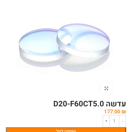
לחצו להגדלה
עדשה D20-F60CT5.0
177.00
₪
הוספה לסל