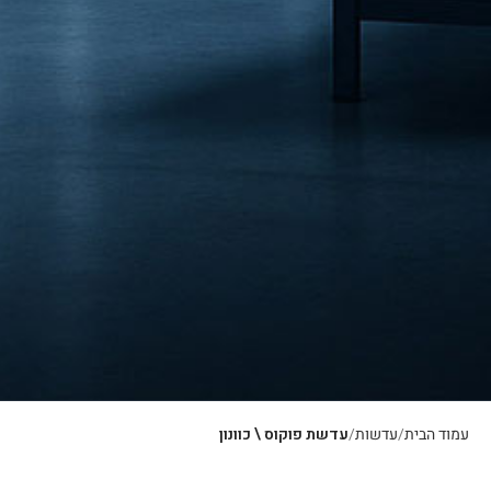
עמוד הבית
עדשות
עדשת פוקוס \ כוונון