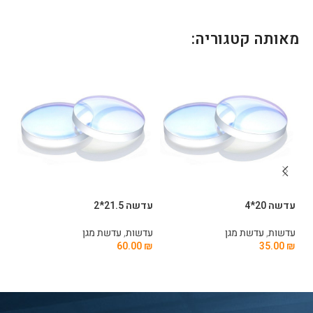
מאותה קטגוריה:
עדשה 20*4
עדשה 21.5*2
עדשה
עדשות
,
עדשת מגן
עדשות
,
עדשת מגן
עד
0
₪
60.00
₪
35.00
₪
הוספה לסל
הוספה לסל
ה