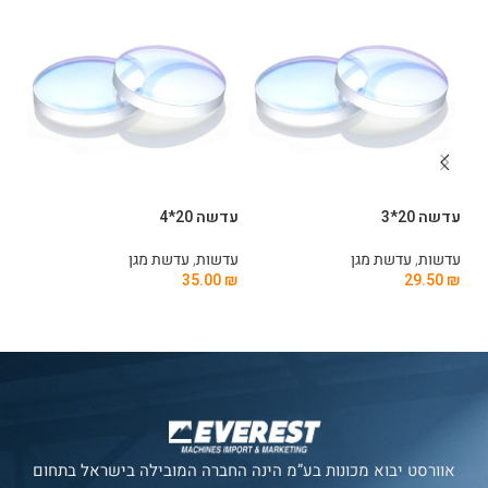
עדשה 20*3
עדשה 20*4
עדשה
עדשות
,
עדשת מגן
עדשות
,
עדשת מגן
עד
0
₪
35.00
₪
29.50
₪
הוספה לסל
הוספה לסל
ה
אוורסט יבוא מכונות בע”מ הינה החברה המובילה בישראל בתחום