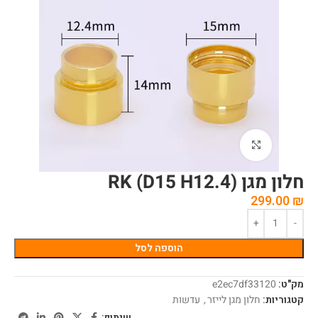
לחצו להגדלה
חלון מגן RK (D15 H12.4)
299.00
₪
הוספה לסל
מק"ט:
e2ec7df33120
קטגוריות:
חלון מגן לייזר
,
עדשות
שיתוף: