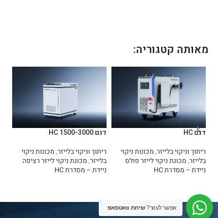
מאותה קטגוריה:
דגם HC
דגם HC 1500-3000
דגם -300
ריתוך וניקוי בלייזר
,
מכונות ניקוי
ריתוך וניקוי בלייזר
,
מכונות ניקוי
רית
בלייזר
,
מכונת ניקוי לייזר פולס
בלייזר
,
מכונת ניקוי לייזר רציפה
בלי
ניידת – מסדרת HC
ניידת – מסדרת HC
ניי
מידע נוסף
מידע נוסף
מ
אפשר לעזור?
שיחת וואטסאפ