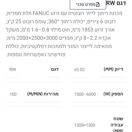
דגם RW
מפרט טכני
מכונת ריתוך לייזר רובוטית עם זרוע FANUC תלת־ממדית;
רובוט 6 צירים; יכולת ריתוך 360°; עומס רובוט 25 ק״ג;
אורך זרוע 1853 מ״מ; חוט מילוי 0.8–1.6 מ״מ; משקל
אקדח 2.2–8 ק״ג; ממדים 3000×2500×2000 מ״מ;
מתאימה לייצור המוני ולמתכות רפלקטיביות; כוללת
פוזישינר ואפשרויות נוספות.
RW
±0.02
דיוק (MM)
דגם
100
6000–1500
הספק (W)
מהירות (M/MIN)
שטח
1300×1300
עבודה
(MM)