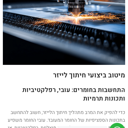
מיטוב ביצועי חיתוך לייזר
התחשבות בחומרים: עובי, רפלקטיביות
ותכונות תרמיות
כדי להפיק את המרב מתהליך חיתוך הלייזר, חשוב להתחשב
בתכונות הספציפיות של החומר המעובד. עובי החומר משפיע
על כמות האנרגיה הנדרשת לחדירה מוצלחת. רפלקטיביות, או