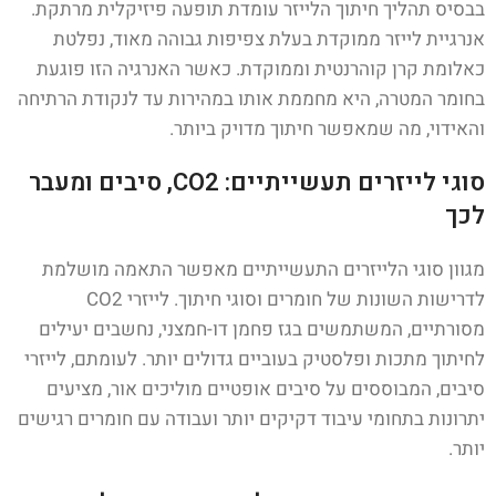
בבסיס תהליך חיתוך הלייזר עומדת תופעה פיזיקלית מרתקת.
אנרגיית לייזר ממוקדת בעלת צפיפות גבוהה מאוד, נפלטת
כאלומת קרן קוהרנטית וממוקדת. כאשר האנרגיה הזו פוגעת
בחומר המטרה, היא מחממת אותו במהירות עד לנקודת הרתיחה
והאידוי, מה שמאפשר חיתוך מדויק ביותר.
סוגי לייזרים תעשייתיים: CO2, סיבים ומעבר
לכך
מגוון סוגי הלייזרים התעשייתיים מאפשר התאמה מושלמת
לדרישות השונות של חומרים וסוגי חיתוך. לייזרי CO2
מסורתיים, המשתמשים בגז פחמן דו-חמצני, נחשבים יעילים
לחיתוך מתכות ופלסטיק בעוביים גדולים יותר. לעומתם, לייזרי
סיבים, המבוססים על סיבים אופטיים מוליכים אור, מציעים
יתרונות בתחומי עיבוד דקיקים יותר ועבודה עם חומרים רגישים
יותר.