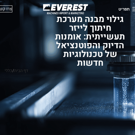
צרו קש
תפריט
גילוי מבנה מערכת
חיתוך לייזר
תעשייתית: אומנות
הדיוק והפוטנציאל
של טכנולוגיות
חדשות
דף הבית
כללי