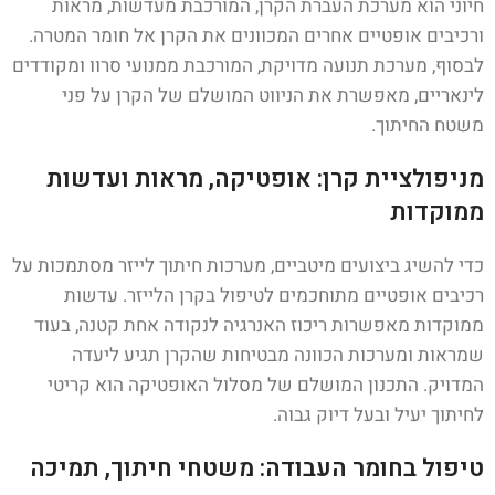
חיוני הוא מערכת העברת הקרן, המורכבת מעדשות, מראות
ורכיבים אופטיים אחרים המכוונים את הקרן אל חומר המטרה.
לבסוף, מערכת תנועה מדויקת, המורכבת ממנועי סרוו ומקודדים
לינאריים, מאפשרת את הניווט המושלם של הקרן על פני
משטח החיתוך.
מניפולציית קרן: אופטיקה, מראות ועדשות
ממוקדות
כדי להשיג ביצועים מיטביים, מערכות חיתוך לייזר מסתמכות על
רכיבים אופטיים מתוחכמים לטיפול בקרן הלייזר. עדשות
ממוקדות מאפשרות ריכוז האנרגיה לנקודה אחת קטנה, בעוד
שמראות ומערכות הכוונה מבטיחות שהקרן תגיע ליעדה
המדויק. התכנון המושלם של מסלול האופטיקה הוא קריטי
לחיתוך יעיל ובעל דיוק גבוה.
טיפול בחומר העבודה: משטחי חיתוך, תמיכה