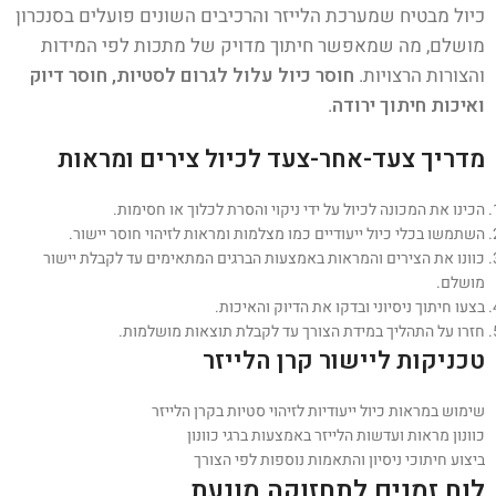
כיול מבטיח שמערכת הלייזר והרכיבים השונים פועלים בסנכרון
מושלם, מה שמאפשר חיתוך מדויק של מתכות לפי המידות
והצורות הרצויות.
חוסר כיול עלול לגרום לסטיות, חוסר דיוק
ואיכות חיתוך ירודה
.
מדריך צעד-אחר-צעד לכיול צירים ומראות
הכינו את המכונה לכיול על ידי ניקוי והסרת לכלוך או חסימות.
השתמשו בכלי כיול ייעודיים כמו מצלמות ומראות לזיהוי חוסר יישור.
כוונו את הצירים והמראות באמצעות הברגים המתאימים עד לקבלת יישור
מושלם.
בצעו חיתוך ניסיוני ובדקו את הדיוק והאיכות.
חזרו על התהליך במידת הצורך עד לקבלת תוצאות מושלמות.
טכניקות ליישור קרן הלייזר
שימוש במראות כיול ייעודיות לזיהוי סטיות בקרן הלייזר
כוונון מראות ועדשות הלייזר באמצעות ברגי כוונון
ביצוע חיתוכי ניסיון והתאמות נוספות לפי הצורך
לוח זמנים לתחזוקה מונעת