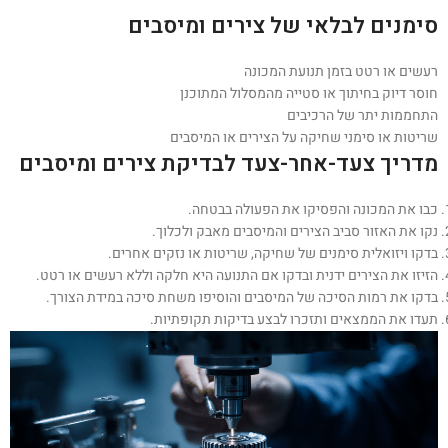
סימנים לבלאי של צירים ומיסבים
רעשים או רטט בזמן תנועת המכונה
חוסר דיוק בחיתוך או סטייה מהמסלול המתוכנן
התחממות יתר של הרכיבים
שריטות או סימני שחיקה על הצירים או המיסבים
מדריך צעד-אחר-צעד לבדיקת צירים ומיסבים
כבו את המכונה והפסיקו את הפעולה בבטחה.
נקו את האזור סביב הצירים והמיסבים מאבק ולכלוך.
בדקו ויזואלית סימנים של שחיקה, שריטות או נזקים אחרים.
הזיזו את הצירים ידנית ובדקו אם התנועה היא חלקה וללא רעשים או רטט.
בדקו את רמות הסיכה של המיסבים והוסיפו משחת סיכה במידת הצורך.
תעדו את הממצאים ותזכרו לבצע בדיקות תקופתיות.