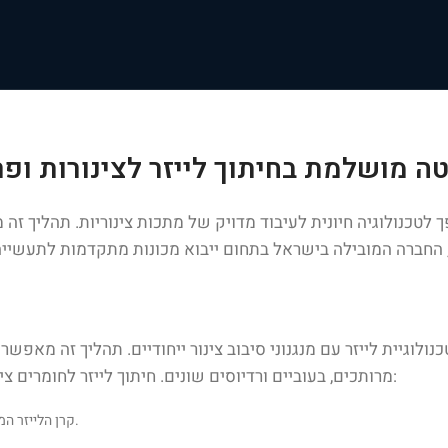
ה מושלמת בחיתוך לייזר לצינורות ופרו
פך לטכנולוגיה חיונית לעיבוד מדויק של מתכות צינוריות. תהליך 
וגיית לייזר עם מנגנוני סיבוב צינור ייחודיים. תהליך זה מאפשר עי
מרותכים, בעוביים ורדיוסים שונים. חיתוך לייזר לחומרים צינוריים מציע יתרונות רבים לעומת שיטות חיתוך מסורתיות, ביניהם:
: קרן הלייזר המרוכזת מאפשרת חתכים מדויקים ביותר, עם סטיות מינימליות.