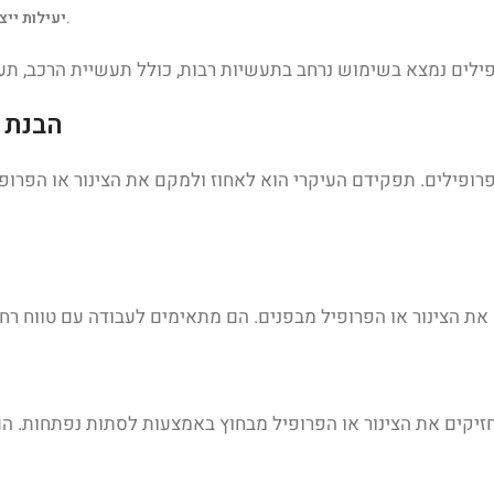
: תהליך החיתוך הלייזרי מהיר ויעיל, מקצר זמני ייצור ומפחית פסולת.
יעילות יי
הבנת צ
 ופרופילים. תפקידם העיקרי הוא לאחוז ולמקם את הצינור או הפרו