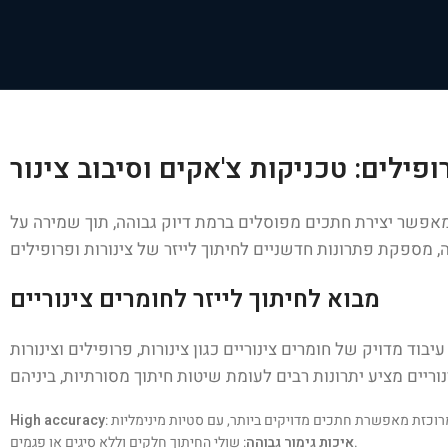
פילים: טכניקות צ'אקים וסיבוב צינור
זה מאפשר יצירת חתכים מפוסלים ברמת דיוק גבוהה, תוך שמירה על
מבוא לחיתוך לייזר לחומרים צינוריים
בוד מדויק של חומרים צינוריים כגון צינורות, פרופילים וצינורות
High accuracy
: שולי החיתוך חלקים וללא סיגים או פגמים.
איכות גימור גבוהה