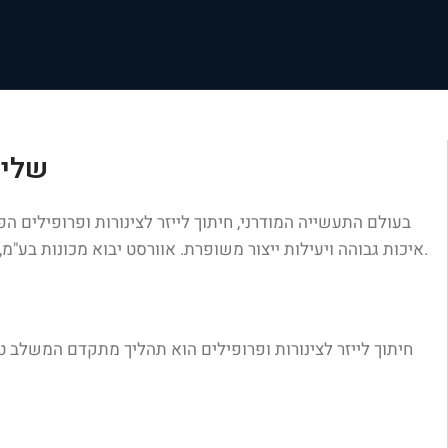
שליט
בעולם התעשייה המודרני, חיתוך לייזר לצינורות ופרופילים ה
איכות גבוהה ויעילות ייצור משופרת. אוורסט יבוא מכונות בע"מ, החברה המובילה בישראל בתחום ייבוא מכונות מתקדמות לתעשייה, מספקת פתרונות חדשניים לחיתוך לייזר של צינורות ופרופילים.
חיתוך לייזר לצינורות ופרופילים הוא תהליך מתקדם המשלב טכנול