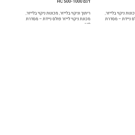
דגם HC 500-1000
ונות ניקוי בלייזר
,
ריתוך וניקוי בלייזר
,
מכונות ניקוי בלייזר
,
לס ניידת – מסדרת
מכונת ניקוי לייזר פולס ניידת – מסדרת
HC
מידע נוסף