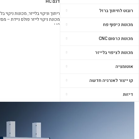
דגם HC
רובוט לחיתוך ברזל
ריתוך וניקוי בלייזר
,
מכונות ניקוי בלי
מכונת ניקוי לייזר פולס ניידת – מס
מכונות כיפוף פח
HC
מידע נוסף
מכונות כרסום CNC
מכונות לציפוי בלייזר
אוטומציה
קו ייצור לאנרגיה חדשה
דיזות