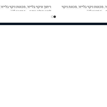
ר
,
מכונות ניקוי בלייזר
,
מכונת ניקוי
ריתוך וניקוי בלייזר
,
מכונות ניקוי בלייזר
,
 – מסדרת HC
לייזר פולס ניידת – מסדרת HC
מידע נוסף
ים
מכונות
עדש
 ראשי
אוטומציה
עדש
ת החברה
מכונות פייבר לייזר לחיתוך
עדש
ת ומוצרים
מכונות פייבר לייזר לחיתוך צינורות
חלון
דיזו
 חלקים
מכונות כיפוף פח
28 מ”מ
 ותיקונים
מכונות כרסום CNC
32 מ”מ
מכונות לציפוי בלייזר
מידע
ת קשר
רובוט לחיתוך ברזל
מדיניו
ות פרטיות
קו ייצור לאנרגיה חדשה
תקנון 
מדיניות
 שימוש
ריתוך וניקוי בלייזר