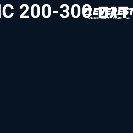
דגם HC 200-300
ראש