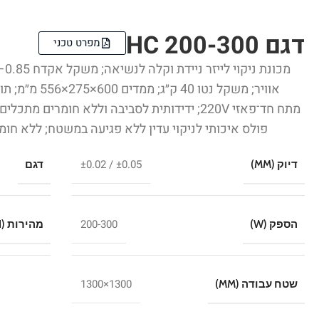
דגם HC 200-300
מפרט טכני
אוויר; משקל נטו
מתח חד־פאזי 220V; ידידותית לסביבה וללא חומרים
פולס איכותי לניקוי עדין ללא פגיעה במשטח; ללא חומר
±0.05 / ±0.02
דיוק (MM)
דגם
200-300
הספק (W)
מהירות (M/MIN)
1300×1300
שטח עבודה (MM)