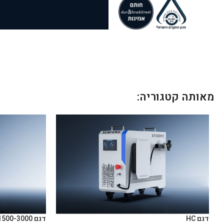
מאותה קטגוריה:
דגם HC
דגם HC 1500-3000