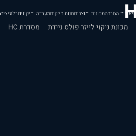
י
אודות החברה
מכונות ומוצרים
חנות חלקים
מעבדה ותיקונים
בלוג
יציר
מכונת ניקוי לייזר פולס ניידת – מסדרת HC