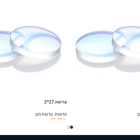
עדשה 27*2
ן
עדשות
,
עדשת מגן
45.00
₪
הוספה לסל