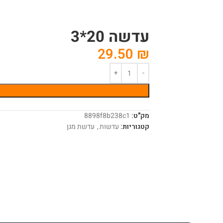
עדשה 20*3
29.50
₪
מק"ט:
8898f8b238c1
קטגוריות:
עדשות
,
עדשת מגן