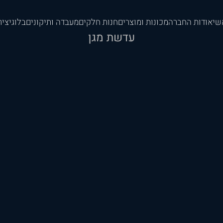
שי
אודות החברה
מכונות ומוצרים
חנות חלקים
מעבדה ותיקונים
בלוג
יצי
עדשת מגן