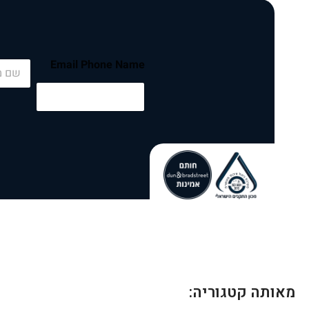
N
Email Phone Name
a
m
e
*
מאותה קטגוריה: