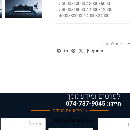
6000×3000 / 10000×3000 /
12000×4000 / 18000×4000 /
24000×4000 / 30000×4000
יבר לייזר לחיתוך
שיתוף:
לפרטים ומידע נוסף
חייגו: 074-737-9045
או מלאו את הטופס
E
Name Phone Email
m