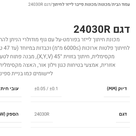
עמוד הבית
מכונות
מכונות פייבר לייזר לחיתוך
דגם 24030R
דגם 24030R
מכונת חיתוך לייזר בפורמט-על עם גוף מודולרי הניתן ל
לחית
מקסימלית, חיתוך בזווית 45° (
ליישומים כמו בניית ספינ
±0.1 / ±0.05
דיוק (MM)
עובי חית
24030R
דגם
הספק (W)