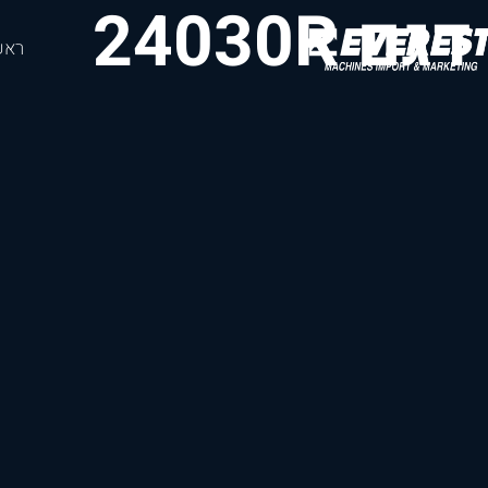
דגם 24030R
ראש