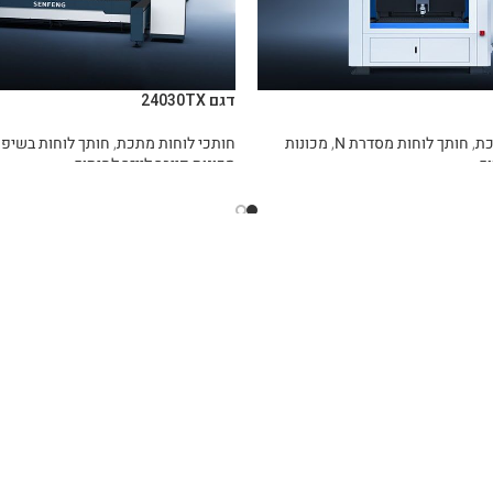
דגם 24030TX
כת
,
חותך לוחות מסדרת N
,
מכונות
חותכי לוחות מתכת
,
חותך לוחות בשיפוע
וך
מכונות פייבר לייזר לחיתוך
מידע נוסף
ים
מכונות
עדש
 ראשי
אוטומציה
עדש
ת החברה
מכונות פייבר לייזר לחיתוך
עדש
ת ומוצרים
מכונות פייבר לייזר לחיתוך צינורות
חלון
דיזו
 חלקים
מכונות כיפוף פח
28 מ”מ
 ותיקונים
מכונות כרסום CNC
32 מ”מ