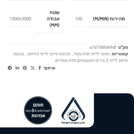
שטח
3000×1500
100
מהירות (M/MIN)
עבודה
(MM)
מק"ט:
a7d758fd49df
קטגוריות:
חותכי לייזר תלת-ממד
,
מכונות פייבר לייזר לחיתוך
,
מכונת
חיתוך לייזר 5 צירים למשטחים תלת-ממדיים
שיתוף: