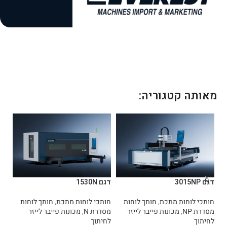
+
1
מאותה קטגוריה:
דגם 3015NP
דגם 1530N
דגם 0TX
חותכי לוחות מתכת
,
חותך לוחות
חותכי לוחות מתכת
,
חותך לוחות
חות
מסדרת NP
,
מכונות פייבר לייזר
מסדרת N
,
מכונות פייבר לייזר
בשי
לחיתוך
לחיתוך
ליי