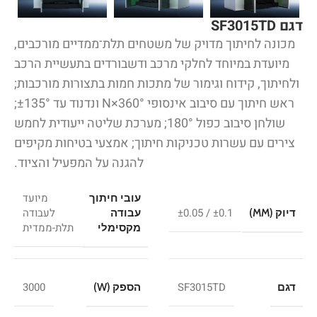
דגם SF3015TD
מכונה לחיתוך מדויק של משטחים תלת־ממדיים מורכבים,
מיועדת במיוחד לחלקי מרכב ודשבורדים בתעשיית הרכב
ולחיתוך, קידוח וגימור של מתכות חמות בתצורות מורכבות;
ראש חיתוך עם סיבוב אינסופי N×360° ונדנוד עד ±135°;
שולחן סיבוב כפול 180°; מערכת שליטה ייעודית לחמש
צירים עם עשרות טכניקות חיתוך; אמצעי בטיחות מקיפים
להגנה על המפעיל והציוד.
מיועד
עובי חיתוך
±0.1 / ±0.05
לעבודה
דיוק (MM)
עבודה
תלת-ממדית
מקסימלי
3000
SF3015TD
דגם
הספק (W)